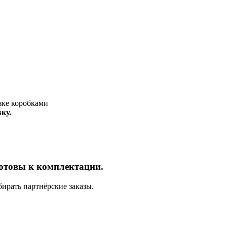
ку.
отовы к комплектации.
ирать партнёрские заказы.