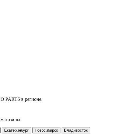
HO PARTS в регионе.
-магазины.
Екатеринбург
Новосибирск
Владивосток