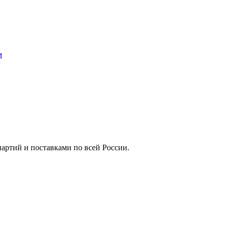
м
артий и поставками по всей России.