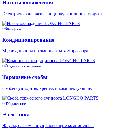
Насосы охлаждения
Электрические насосы и циркуляционные модули.
06
Комфорт
Кондиционирование
Муфты, шкивы и компоненты компрессора.
07
Надёжное крепление
Тормозные скобы
Скобы суппортов, крепёж и комплектующие.
08
Управление
Электрика
Жгуты, разъёмы и управляющие компоненты.