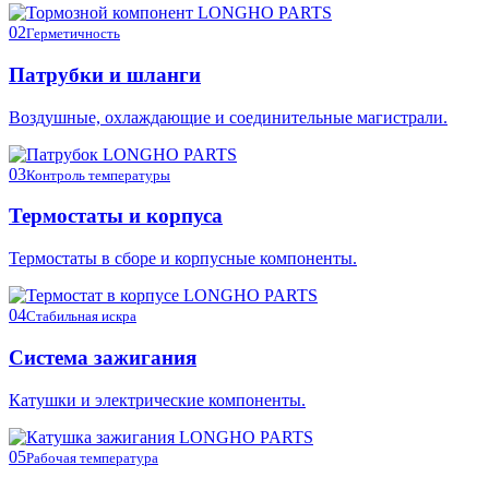
02
Герметичность
Патрубки и шланги
Воздушные, охлаждающие и соединительные магистрали.
03
Контроль температуры
Термостаты и корпуса
Термостаты в сборе и корпусные компоненты.
04
Стабильная искра
Система зажигания
Катушки и электрические компоненты.
05
Рабочая температура