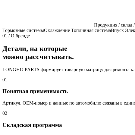
Продукция / склад /
Тормозные системы
Охлаждение
Топливная система
Впуск
Элек
01 / О бренде
Детали, на которые
можно рассчитывать.
LONGHO PARTS формирует товарную матрицу для ремонта ключ
01
Понятная применимость
Артикул, OEM-номер и данные по автомобилю связаны в едино
02
Складская программа