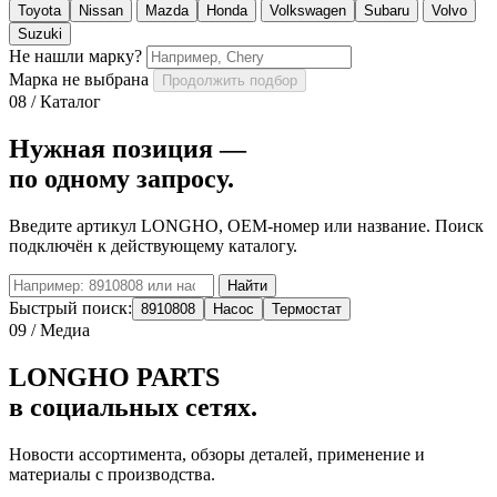
Toyota
Nissan
Mazda
Honda
Volkswagen
Subaru
Volvo
Suzuki
Не нашли марку?
Марка не выбрана
Продолжить подбор
08 / Каталог
Нужная позиция —
по одному запросу.
Введите артикул LONGHO, OEM-номер или название. Поиск
подключён к действующему каталогу.
Найти
Быстрый поиск:
8910808
Насос
Термостат
09 / Медиа
LONGHO PARTS
в социальных сетях.
Новости ассортимента, обзоры деталей, применение и
материалы с производства.