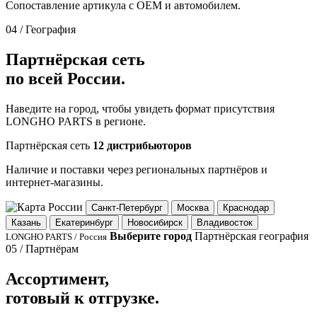
Сопоставление артикула с OEM и автомобилем.
04 / География
Партнёрская сеть
по всей России.
Наведите на город, чтобы увидеть формат присутствия
LONGHO PARTS в регионе.
Партнёрская сеть
12 дистрибьюторов
Наличие и поставки через региональных партнёров и
интернет-магазины.
Санкт-Петербург
Москва
Краснодар
Казань
Екатеринбург
Новосибирск
Владивосток
Выберите город
Партнёрская география
LONGHO PARTS / Россия
05 / Партнёрам
Ассортимент,
готовый к отгрузке.