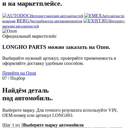
и на маркетплейсе.
Интернет-магазин автозапчастей
Автозапчасти
BERG
вовремя
Дистрибьютор автокомпонентов
Интернет-
магазин автозапчастей
Официальный маркетплейс
LONGHO PARTS можно заказать на Ozon.
Выбирайте нужный артикул, проверяйте применимость и
оформляйте доставку удобным способом.
Перейти на Ozon
07 / Подбор
Найдём деталь
под автомобиль.
Выберите марку. Для точного результата используйте VIN,
OEM-номер или артикул LONGHO.
Шаг 1 из 3
Выберите марку автомобиля