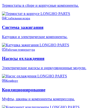
Термостаты в сборе и корпусные компоненты.
04
Стабильная искра
Система зажигания
Катушки и электрические компоненты.
05
Рабочая температура
Насосы охлаждения
Электрические насосы и циркуляционные модули.
06
Комфорт
Кондиционирование
Муфты, шкивы и компоненты компрессора.