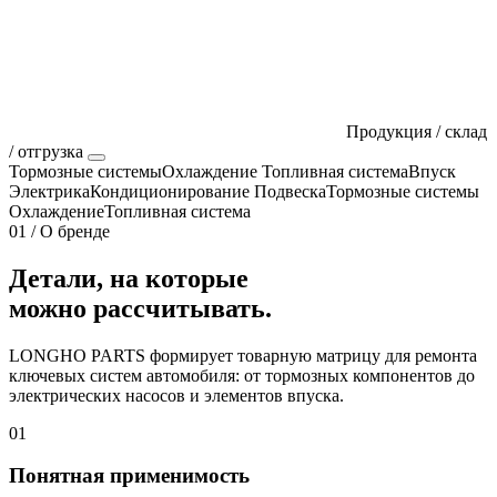
Продукция / склад
/ отгрузка
Тормозные системы
Охлаждение
Топливная система
Впуск
Электрика
Кондиционирование
Подвеска
Тормозные системы
Охлаждение
Топливная система
01 / О бренде
Детали, на которые
можно рассчитывать.
LONGHO PARTS формирует товарную матрицу для ремонта
ключевых систем автомобиля: от тормозных компонентов до
электрических насосов и элементов впуска.
01
Понятная применимость