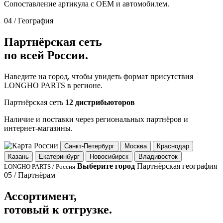
Сопоставление артикула с OEM и автомобилем.
04 / География
Партнёрская сеть
по всей России.
Наведите на город, чтобы увидеть формат присутствия
LONGHO PARTS в регионе.
Партнёрская сеть
12 дистрибьюторов
Наличие и поставки через региональных партнёров и
интернет-магазины.
Санкт-Петербург
Москва
Краснодар
Казань
Екатеринбург
Новосибирск
Владивосток
Выберите город
Партнёрская география
LONGHO PARTS / Россия
05 / Партнёрам
Ассортимент,
готовый к отгрузке.