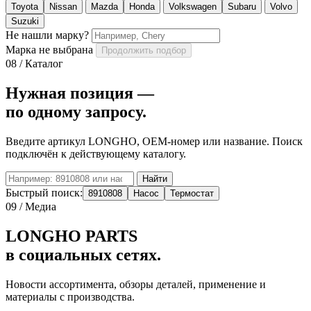
Toyota
Nissan
Mazda
Honda
Volkswagen
Subaru
Volvo
Suzuki
Не нашли марку?
Марка не выбрана
Продолжить подбор
08 / Каталог
Нужная позиция —
по одному запросу.
Введите артикул LONGHO, OEM-номер или название. Поиск
подключён к действующему каталогу.
Найти
Быстрый поиск:
8910808
Насос
Термостат
09 / Медиа
LONGHO PARTS
в социальных сетях.
Новости ассортимента, обзоры деталей, применение и
материалы с производства.