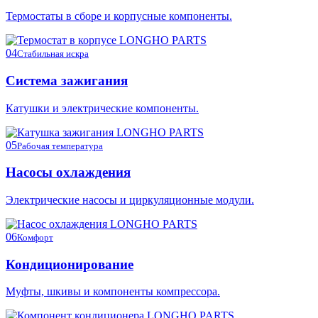
Термостаты в сборе и корпусные компоненты.
04
Стабильная искра
Система зажигания
Катушки и электрические компоненты.
05
Рабочая температура
Насосы охлаждения
Электрические насосы и циркуляционные модули.
06
Комфорт
Кондиционирование
Муфты, шкивы и компоненты компрессора.