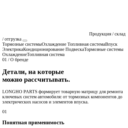
Продукция / склад
/ отгрузка
Тормозные системы
Охлаждение
Топливная система
Впуск
Электрика
Кондиционирование
Подвеска
Тормозные системы
Охлаждение
Топливная система
01 / О бренде
Детали, на которые
можно рассчитывать.
LONGHO PARTS формирует товарную матрицу для ремонта
ключевых систем автомобиля: от тормозных компонентов до
электрических насосов и элементов впуска.
01
Понятная применимость