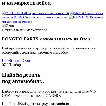
и на маркетплейсе.
Интернет-магазин автозапчастей
Автозапчасти
BERG
вовремя
Дистрибьютор автокомпонентов
Интернет-
магазин автозапчастей
Официальный маркетплейс
LONGHO PARTS можно заказать на Ozon.
Выбирайте нужный артикул, проверяйте применимость и
оформляйте доставку удобным способом.
Перейти на Ozon
07 / Подбор
Найдём деталь
под автомобиль.
Выберите марку. Для точного результата используйте VIN,
OEM-номер или артикул LONGHO.
Шаг 1 из 3
Выберите марку автомобиля