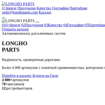
О бренде
Продукция
Качество
География
Партнёрам
order@longhoparts.com
Каталог
01
О бренде
02
Продукция
03
Качество
04
География
05
Партнёра
Открыть каталог
Автокомпоненты для ключевых систем
LONGHO
PARTS
Надёжность, проверенная дорогами.
Более 4 000 артикулов с понятной применимостью, контролем п
Перейти в каталог
Купить на Ozon
4 000+
артикулов
70+
магазинов
12
дистрибьюторов