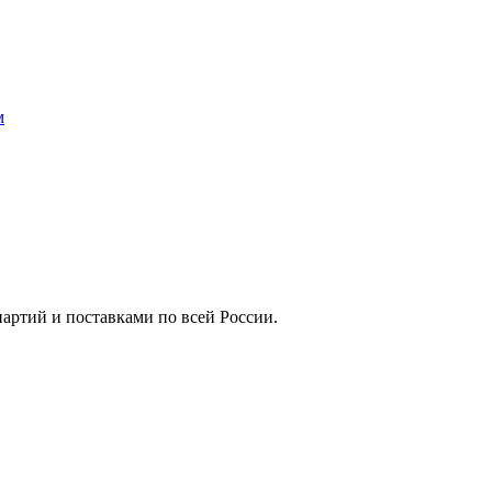
м
артий и поставками по всей России.