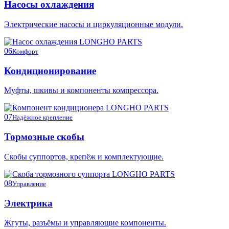
Насосы охлаждения
Электрические насосы и циркуляционные модули.
06
Комфорт
Кондиционирование
Муфты, шкивы и компоненты компрессора.
07
Надёжное крепление
Тормозные скобы
Скобы суппортов, крепёж и комплектующие.
08
Управление
Электрика
Жгуты, разъёмы и управляющие компоненты.