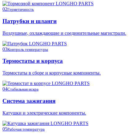
02
Герметичность
Патрубки и шланги
Воздушные, охлаждающие и соединительные магистрали.
03
Контроль температуры
Термостаты и корпуса
Термостаты в сборе и корпусные компоненты.
04
Стабильная искра
Система зажигания
Катушки и электрические компоненты.
05
Рабочая температура