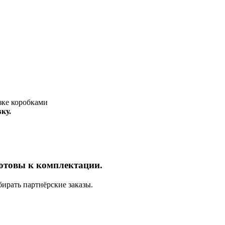
ку.
отовы к комплектации.
ирать партнёрские заказы.