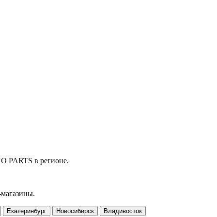
HO PARTS в регионе.
-магазины.
Екатеринбург
Новосибирск
Владивосток