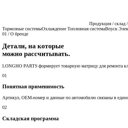
Продукция / склад /
Тормозные системы
Охлаждение
Топливная система
Впуск
Элек
01 / О бренде
Детали, на которые
можно рассчитывать.
LONGHO PARTS формирует товарную матрицу для ремонта ключ
01
Понятная применимость
Артикул, OEM-номер и данные по автомобилю связаны в едино
02
Складская программа