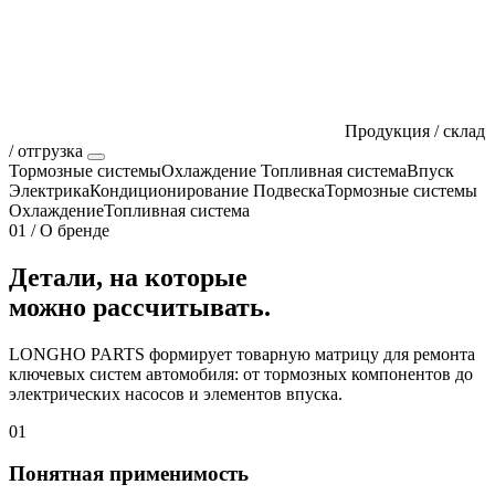
Продукция / склад
/ отгрузка
Тормозные системы
Охлаждение
Топливная система
Впуск
Электрика
Кондиционирование
Подвеска
Тормозные системы
Охлаждение
Топливная система
01 / О бренде
Детали, на которые
можно рассчитывать.
LONGHO PARTS формирует товарную матрицу для ремонта
ключевых систем автомобиля: от тормозных компонентов до
электрических насосов и элементов впуска.
01
Понятная применимость