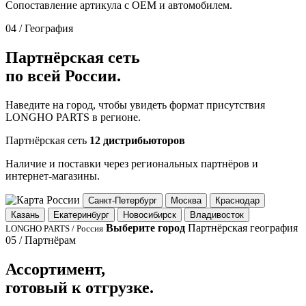
Сопоставление артикула с OEM и автомобилем.
04 / География
Партнёрская сеть
по всей России.
Наведите на город, чтобы увидеть формат присутствия
LONGHO PARTS в регионе.
Партнёрская сеть
12 дистрибьюторов
Наличие и поставки через региональных партнёров и
интернет-магазины.
Санкт-Петербург
Москва
Краснодар
Казань
Екатеринбург
Новосибирск
Владивосток
Выберите город
Партнёрская география
LONGHO PARTS / Россия
05 / Партнёрам
Ассортимент,
готовый к отгрузке.