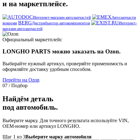
и на маркетплейсе.
Интернет-магазин автозапчастей
Автозапчасти
BERG
вовремя
Дистрибьютор автокомпонентов
Интернет-
магазин автозапчастей
Официальный маркетплейс
LONGHO PARTS можно заказать на Ozon.
Выбирайте нужный артикул, проверяйте применимость и
оформляйте доставку удобным способом.
Перейти на Ozon
07 / Подбор
Найдём деталь
под автомобиль.
Выберите марку. Для точного результата используйте VIN,
OEM-номер или артикул LONGHO.
Шаг 1 из 3
Выберите марку автомобиля