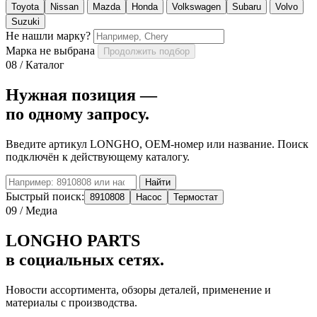
Toyota
Nissan
Mazda
Honda
Volkswagen
Subaru
Volvo
Suzuki
Не нашли марку?
Марка не выбрана
Продолжить подбор
08 / Каталог
Нужная позиция —
по одному запросу.
Введите артикул LONGHO, OEM-номер или название. Поиск
подключён к действующему каталогу.
Найти
Быстрый поиск:
8910808
Насос
Термостат
09 / Медиа
LONGHO PARTS
в социальных сетях.
Новости ассортимента, обзоры деталей, применение и
материалы с производства.