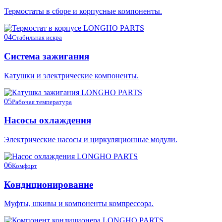
Термостаты в сборе и корпусные компоненты.
04
Стабильная искра
Система зажигания
Катушки и электрические компоненты.
05
Рабочая температура
Насосы охлаждения
Электрические насосы и циркуляционные модули.
06
Комфорт
Кондиционирование
Муфты, шкивы и компоненты компрессора.