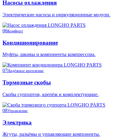
Насосы охлаждения
Электрические насосы и циркуляционные модули.
06
Комфорт
Кондиционирование
Муфты, шкивы и компоненты компрессора.
07
Надёжное крепление
Тормозные скобы
Скобы суппортов, крепёж и комплектующие.
08
Управление
Электрика
Жгуты, разъёмы и управляющие компоненты.