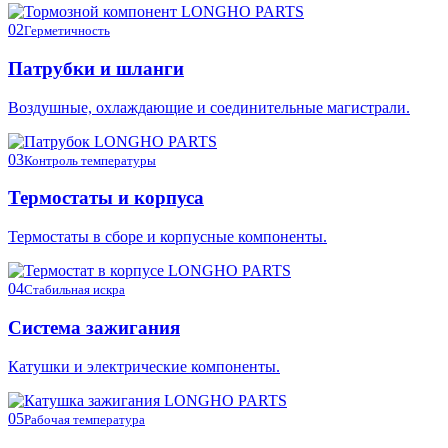
02
Герметичность
Патрубки и шланги
Воздушные, охлаждающие и соединительные магистрали.
03
Контроль температуры
Термостаты и корпуса
Термостаты в сборе и корпусные компоненты.
04
Стабильная искра
Система зажигания
Катушки и электрические компоненты.
05
Рабочая температура