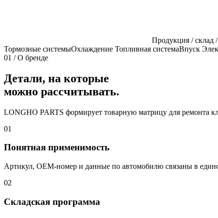
Продукция / склад /
Тормозные системы
Охлаждение
Топливная система
Впуск
Элек
01 / О бренде
Детали, на которые
можно рассчитывать.
LONGHO PARTS формирует товарную матрицу для ремонта ключ
01
Понятная применимость
Артикул, OEM-номер и данные по автомобилю связаны в едино
02
Складская программа