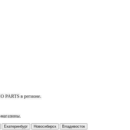
HO PARTS в регионе.
-магазины.
Екатеринбург
Новосибирск
Владивосток