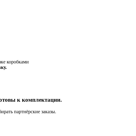
ку.
отовы к комплектации.
ирать партнёрские заказы.