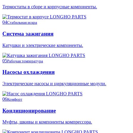
Термостаты в сборе и корпусные компоненты.
04
Стабильная искра
Система зажигания
Катушки и электрические компоненты.
05
Рабочая температура
Насосы охлаждения
Электрические насосы и циркуляционные модули.
06
Комфорт
Кондиционирование
Муфты, шкивы и компоненты компрессора.