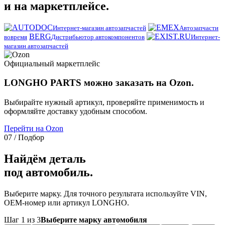
и на маркетплейсе.
Интернет-магазин автозапчастей
Автозапчасти
BERG
вовремя
Дистрибьютор автокомпонентов
Интернет-
магазин автозапчастей
Официальный маркетплейс
LONGHO PARTS можно заказать на Ozon.
Выбирайте нужный артикул, проверяйте применимость и
оформляйте доставку удобным способом.
Перейти на Ozon
07 / Подбор
Найдём деталь
под автомобиль.
Выберите марку. Для точного результата используйте VIN,
OEM-номер или артикул LONGHO.
Шаг 1 из 3
Выберите марку автомобиля