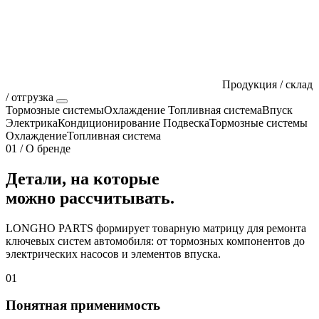
Продукция / склад
/ отгрузка
Тормозные системы
Охлаждение
Топливная система
Впуск
Электрика
Кондиционирование
Подвеска
Тормозные системы
Охлаждение
Топливная система
01 / О бренде
Детали, на которые
можно рассчитывать.
LONGHO PARTS формирует товарную матрицу для ремонта
ключевых систем автомобиля: от тормозных компонентов до
электрических насосов и элементов впуска.
01
Понятная применимость