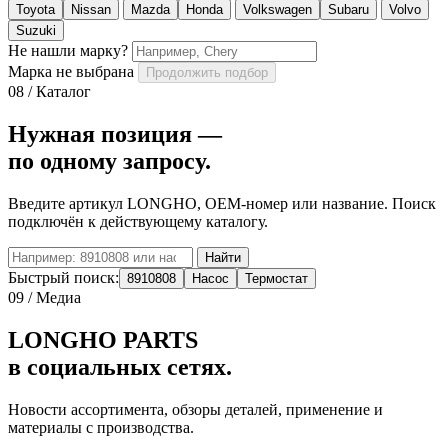
Toyota
Nissan
Mazda
Honda
Volkswagen
Subaru
Volvo
Suzuki
Не нашли марку?
Марка не выбрана
Продолжить подбор
08 / Каталог
Нужная позиция —
по одному запросу.
Введите артикул LONGHO, OEM-номер или название. Поиск
подключён к действующему каталогу.
Найти
Быстрый поиск:
8910808
Насос
Термостат
09 / Медиа
LONGHO PARTS
в социальных сетях.
Новости ассортимента, обзоры деталей, применение и
материалы с производства.