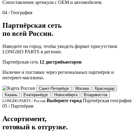
Сопоставление артикула с OEM и автомобилем.
04 / География
Партнёрская сеть
по всей России.
Наведите на город, чтобы увидеть формат присутствия
LONGHO PARTS в регионе.
Партнёрская сеть
12 дистрибьюторов
Наличие и поставки через региональных партнёров и
интернет-магазины.
Санкт-Петербург
Москва
Краснодар
Казань
Екатеринбург
Новосибирск
Владивосток
Выберите город
Партнёрская география
LONGHO PARTS / Россия
05 / Партнёрам
Ассортимент,
готовый к отгрузке.