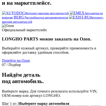
и на маркетплейсе.
Интернет-магазин автозапчастей
Автозапчасти
BERG
вовремя
Дистрибьютор автокомпонентов
Интернет-
магазин автозапчастей
Официальный маркетплейс
LONGHO PARTS можно заказать на Ozon.
Выбирайте нужный артикул, проверяйте применимость и
оформляйте доставку удобным способом.
Перейти на Ozon
07 / Подбор
Найдём деталь
под автомобиль.
Выберите марку. Для точного результата используйте VIN,
OEM-номер или артикул LONGHO.
Шаг 1 из 3
Выберите марку автомобиля