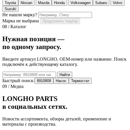
Toyota
Nissan
Mazda
Honda
Volkswagen
Subaru
Volvo
Suzuki
Не нашли марку?
Марка не выбрана
Продолжить подбор
08 / Каталог
Нужная позиция —
по одному запросу.
Введите артикул LONGHO, OEM-номер или название. Поиск
подключён к действующему каталогу.
Найти
Быстрый поиск:
8910808
Насос
Термостат
09 / Медиа
LONGHO PARTS
в социальных сетях.
Новости ассортимента, обзоры деталей, применение и
материалы с производства.