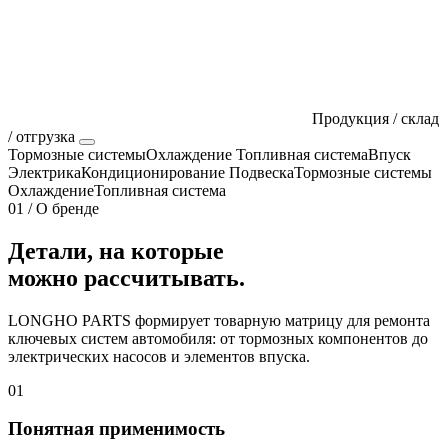
Продукция / склад
/ отгрузка
Тормозные системы
Охлаждение
Топливная система
Впуск
Электрика
Кондиционирование
Подвеска
Тормозные системы
Охлаждение
Топливная система
01 / О бренде
Детали, на которые
можно рассчитывать.
LONGHO PARTS формирует товарную матрицу для ремонта
ключевых систем автомобиля: от тормозных компонентов до
электрических насосов и элементов впуска.
01
Понятная применимость