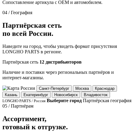
Сопоставление артикула с OEM и автомобилем.
04 / География
Партнёрская сеть
по всей России.
Наведите на город, чтобы увидеть формат присутствия
LONGHO PARTS в регионе.
Партнёрская сеть
12 дистрибьюторов
Наличие и поставки через региональных партнёров и
интернет-магазины.
Санкт-Петербург
Москва
Краснодар
Казань
Екатеринбург
Новосибирск
Владивосток
Выберите город
Партнёрская география
LONGHO PARTS / Россия
05 / Партнёрам
Ассортимент,
готовый к отгрузке.