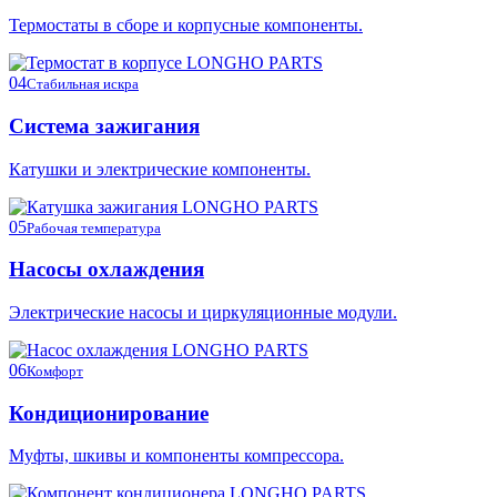
Термостаты в сборе и корпусные компоненты.
04
Стабильная искра
Система зажигания
Катушки и электрические компоненты.
05
Рабочая температура
Насосы охлаждения
Электрические насосы и циркуляционные модули.
06
Комфорт
Кондиционирование
Муфты, шкивы и компоненты компрессора.