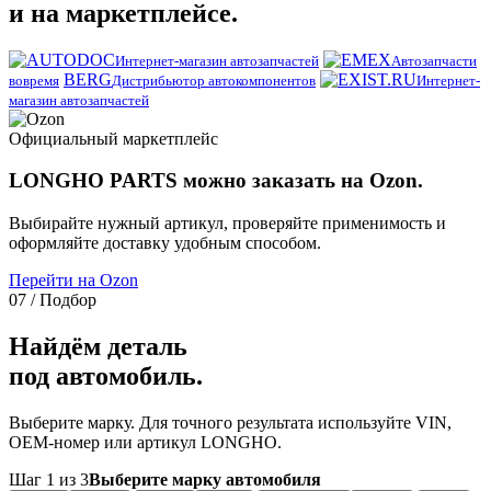
и на маркетплейсе.
Интернет-магазин автозапчастей
Автозапчасти
BERG
вовремя
Дистрибьютор автокомпонентов
Интернет-
магазин автозапчастей
Официальный маркетплейс
LONGHO PARTS можно заказать на Ozon.
Выбирайте нужный артикул, проверяйте применимость и
оформляйте доставку удобным способом.
Перейти на Ozon
07 / Подбор
Найдём деталь
под автомобиль.
Выберите марку. Для точного результата используйте VIN,
OEM-номер или артикул LONGHO.
Шаг 1 из 3
Выберите марку автомобиля