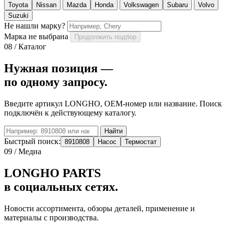
Toyota
Nissan
Mazda
Honda
Volkswagen
Subaru
Volvo
Suzuki
Не нашли марку?
Марка не выбрана
Продолжить подбор
08 / Каталог
Нужная позиция —
по одному запросу.
Введите артикул LONGHO, OEM-номер или название. Поиск
подключён к действующему каталогу.
Найти
Быстрый поиск:
8910808
Насос
Термостат
09 / Медиа
LONGHO PARTS
в социальных сетях.
Новости ассортимента, обзоры деталей, применение и
материалы с производства.