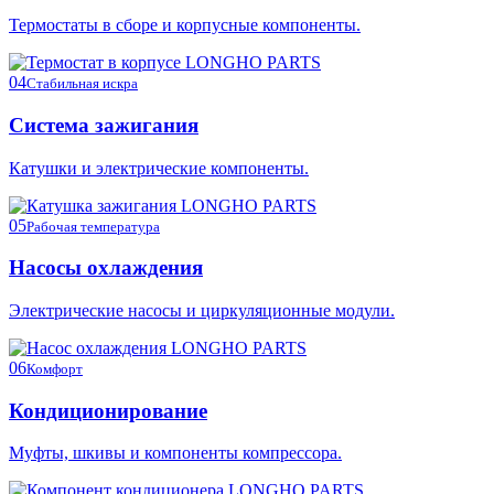
Термостаты в сборе и корпусные компоненты.
04
Стабильная искра
Система зажигания
Катушки и электрические компоненты.
05
Рабочая температура
Насосы охлаждения
Электрические насосы и циркуляционные модули.
06
Комфорт
Кондиционирование
Муфты, шкивы и компоненты компрессора.