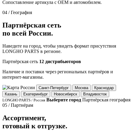
Сопоставление артикула с OEM и автомобилем.
04 / География
Партнёрская сеть
по всей России.
Наведите на город, чтобы увидеть формат присутствия
LONGHO PARTS в регионе.
Партнёрская сеть
12 дистрибьюторов
Наличие и поставки через региональных партнёров и
интернет-магазины.
Санкт-Петербург
Москва
Краснодар
Казань
Екатеринбург
Новосибирск
Владивосток
Выберите город
Партнёрская география
LONGHO PARTS / Россия
05 / Партнёрам
Ассортимент,
готовый к отгрузке.