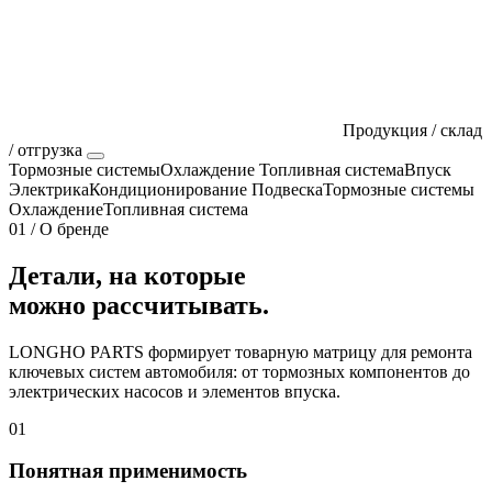
Продукция / склад
/ отгрузка
Тормозные системы
Охлаждение
Топливная система
Впуск
Электрика
Кондиционирование
Подвеска
Тормозные системы
Охлаждение
Топливная система
01 / О бренде
Детали, на которые
можно рассчитывать.
LONGHO PARTS формирует товарную матрицу для ремонта
ключевых систем автомобиля: от тормозных компонентов до
электрических насосов и элементов впуска.
01
Понятная применимость