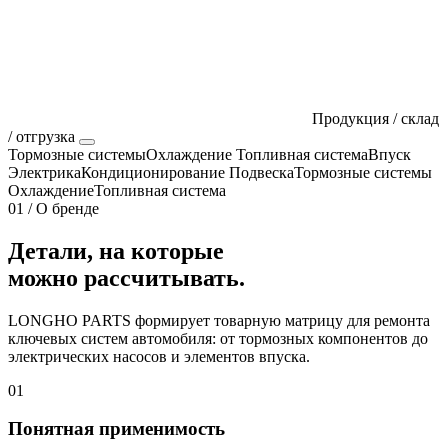
Продукция / склад
/ отгрузка
Тормозные системы
Охлаждение
Топливная система
Впуск
Электрика
Кондиционирование
Подвеска
Тормозные системы
Охлаждение
Топливная система
01 / О бренде
Детали, на которые
можно рассчитывать.
LONGHO PARTS формирует товарную матрицу для ремонта
ключевых систем автомобиля: от тормозных компонентов до
электрических насосов и элементов впуска.
01
Понятная применимость