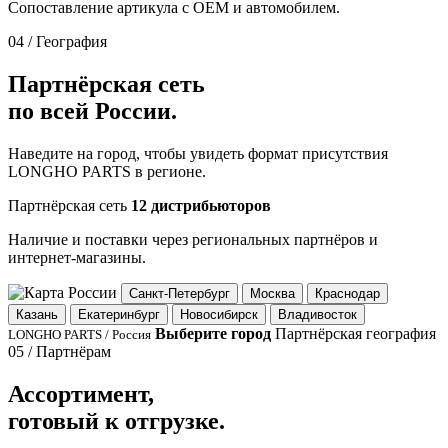
Сопоставление артикула с OEM и автомобилем.
04 / География
Партнёрская сеть
по всей России.
Наведите на город, чтобы увидеть формат присутствия
LONGHO PARTS в регионе.
Партнёрская сеть
12 дистрибьюторов
Наличие и поставки через региональных партнёров и
интернет-магазины.
Санкт-Петербург
Москва
Краснодар
Казань
Екатеринбург
Новосибирск
Владивосток
Выберите город
Партнёрская география
LONGHO PARTS / Россия
05 / Партнёрам
Ассортимент,
готовый к отгрузке.