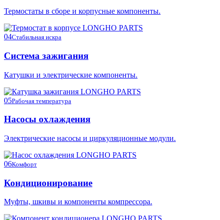
Термостаты в сборе и корпусные компоненты.
04
Стабильная искра
Система зажигания
Катушки и электрические компоненты.
05
Рабочая температура
Насосы охлаждения
Электрические насосы и циркуляционные модули.
06
Комфорт
Кондиционирование
Муфты, шкивы и компоненты компрессора.