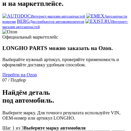
и на маркетплейсе.
Интернет-магазин автозапчастей
Автозапчасти
BERG
вовремя
Дистрибьютор автокомпонентов
Интернет-
магазин автозапчастей
Официальный маркетплейс
LONGHO PARTS можно заказать на Ozon.
Выбирайте нужный артикул, проверяйте применимость и
оформляйте доставку удобным способом.
Перейти на Ozon
07 / Подбор
Найдём деталь
под автомобиль.
Выберите марку. Для точного результата используйте VIN,
OEM-номер или артикул LONGHO.
Шаг 1 из 3
Выберите марку автомобиля