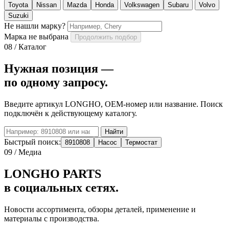
Toyota
Nissan
Mazda
Honda
Volkswagen
Subaru
Volvo
Suzuki
Не нашли марку?
Марка не выбрана
Продолжить подбор
08 / Каталог
Нужная позиция —
по одному запросу.
Введите артикул LONGHO, OEM-номер или название. Поиск
подключён к действующему каталогу.
Найти
Быстрый поиск:
8910808
Насос
Термостат
09 / Медиа
LONGHO PARTS
в социальных сетях.
Новости ассортимента, обзоры деталей, применение и
материалы с производства.