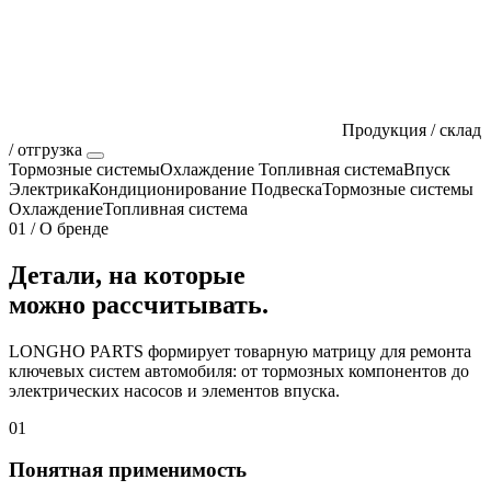
Продукция / склад
/ отгрузка
Тормозные системы
Охлаждение
Топливная система
Впуск
Электрика
Кондиционирование
Подвеска
Тормозные системы
Охлаждение
Топливная система
01 / О бренде
Детали, на которые
можно рассчитывать.
LONGHO PARTS формирует товарную матрицу для ремонта
ключевых систем автомобиля: от тормозных компонентов до
электрических насосов и элементов впуска.
01
Понятная применимость