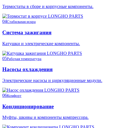
Термостаты в сборе и корпусные компоненты.
04
Стабильная искра
Система зажигания
Катушки и электрические компоненты.
05
Рабочая температура
Насосы охлаждения
Электрические насосы и циркуляционные модули.
06
Комфорт
Кондиционирование
Муфты, шкивы и компоненты компрессора.