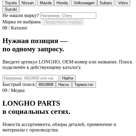
Toyota
Nissan
Mazda
Honda
Volkswagen
Subaru
Volvo
Suzuki
Не нашли марку?
Марка не выбрана
Продолжить подбор
08 / Каталог
Нужная позиция —
по одному запросу.
Введите артикул LONGHO, OEM-номер или название. Поиск
подключён к действующему каталогу.
Найти
Быстрый поиск:
8910808
Насос
Термостат
09 / Медиа
LONGHO PARTS
в социальных сетях.
Новости ассортимента, обзоры деталей, применение и
материалы с производства.