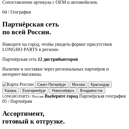
Сопоставление артикула с OEM и автомобилем.
04 / География
Партнёрская сеть
по всей России.
Наведите на город, чтобы увидеть формат присутствия
LONGHO PARTS в регионе.
Партнёрская сеть
12 дистрибьюторов
Наличие и поставки через региональных партнёров и
интернет-магазины.
Санкт-Петербург
Москва
Краснодар
Казань
Екатеринбург
Новосибирск
Владивосток
Выберите город
Партнёрская география
LONGHO PARTS / Россия
05 / Партнёрам
Ассортимент,
готовый к отгрузке.