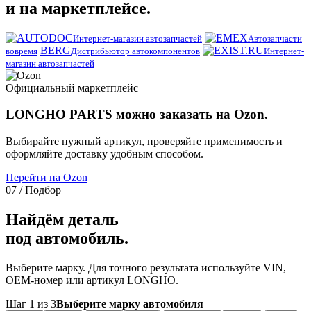
и на маркетплейсе.
Интернет-магазин автозапчастей
Автозапчасти
BERG
вовремя
Дистрибьютор автокомпонентов
Интернет-
магазин автозапчастей
Официальный маркетплейс
LONGHO PARTS можно заказать на Ozon.
Выбирайте нужный артикул, проверяйте применимость и
оформляйте доставку удобным способом.
Перейти на Ozon
07 / Подбор
Найдём деталь
под автомобиль.
Выберите марку. Для точного результата используйте VIN,
OEM-номер или артикул LONGHO.
Шаг 1 из 3
Выберите марку автомобиля