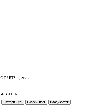
HO PARTS в регионе.
-магазины.
Екатеринбург
Новосибирск
Владивосток