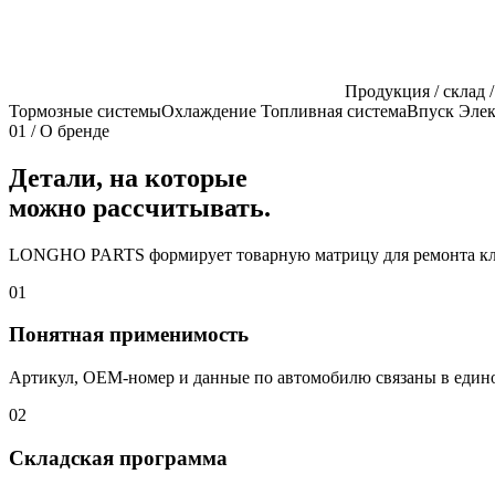
Продукция / склад /
Тормозные системы
Охлаждение
Топливная система
Впуск
Элек
01 / О бренде
Детали, на которые
можно рассчитывать.
LONGHO PARTS формирует товарную матрицу для ремонта ключ
01
Понятная применимость
Артикул, OEM-номер и данные по автомобилю связаны в едино
02
Складская программа