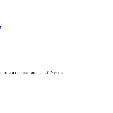
м
артий и поставками по всей России.