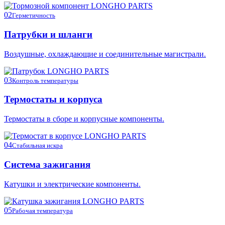
02
Герметичность
Патрубки и шланги
Воздушные, охлаждающие и соединительные магистрали.
03
Контроль температуры
Термостаты и корпуса
Термостаты в сборе и корпусные компоненты.
04
Стабильная искра
Система зажигания
Катушки и электрические компоненты.
05
Рабочая температура