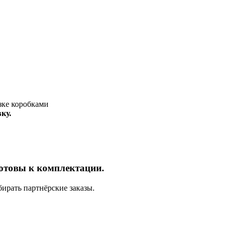
ку.
отовы к комплектации.
ирать партнёрские заказы.