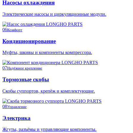
Насосы охлаждения
Электрические насосы и циркуляционные модули.
06
Комфорт
Кондиционирование
Муфты, шкивы и компоненты компрессора.
07
Надёжное крепление
Тормозные скобы
Скобы суппортов, крепёж и комплектующие.
08
Управление
Электрика
Жгуты, разъёмы и управляющие компоненты.