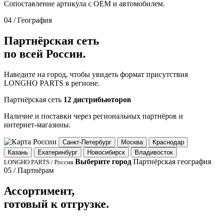
Сопоставление артикула с OEM и автомобилем.
04 / География
Партнёрская сеть
по всей России.
Наведите на город, чтобы увидеть формат присутствия
LONGHO PARTS в регионе.
Партнёрская сеть
12 дистрибьюторов
Наличие и поставки через региональных партнёров и
интернет-магазины.
Санкт-Петербург
Москва
Краснодар
Казань
Екатеринбург
Новосибирск
Владивосток
Выберите город
Партнёрская география
LONGHO PARTS / Россия
05 / Партнёрам
Ассортимент,
готовый к отгрузке.