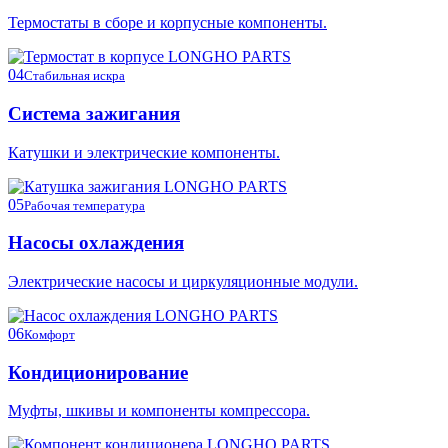
Термостаты в сборе и корпусные компоненты.
04
Стабильная искра
Система зажигания
Катушки и электрические компоненты.
05
Рабочая температура
Насосы охлаждения
Электрические насосы и циркуляционные модули.
06
Комфорт
Кондиционирование
Муфты, шкивы и компоненты компрессора.