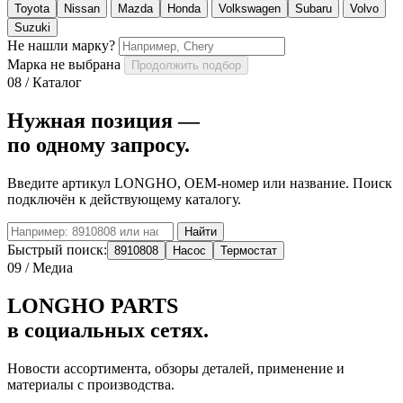
Toyota
Nissan
Mazda
Honda
Volkswagen
Subaru
Volvo
Suzuki
Не нашли марку?
Марка не выбрана
Продолжить подбор
08 / Каталог
Нужная позиция —
по одному запросу.
Введите артикул LONGHO, OEM-номер или название. Поиск
подключён к действующему каталогу.
Найти
Быстрый поиск:
8910808
Насос
Термостат
09 / Медиа
LONGHO PARTS
в социальных сетях.
Новости ассортимента, обзоры деталей, применение и
материалы с производства.