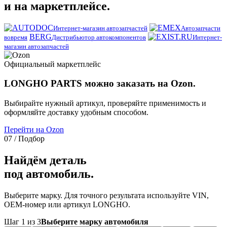
и на маркетплейсе.
Интернет-магазин автозапчастей
Автозапчасти
BERG
вовремя
Дистрибьютор автокомпонентов
Интернет-
магазин автозапчастей
Официальный маркетплейс
LONGHO PARTS можно заказать на Ozon.
Выбирайте нужный артикул, проверяйте применимость и
оформляйте доставку удобным способом.
Перейти на Ozon
07 / Подбор
Найдём деталь
под автомобиль.
Выберите марку. Для точного результата используйте VIN,
OEM-номер или артикул LONGHO.
Шаг 1 из 3
Выберите марку автомобиля