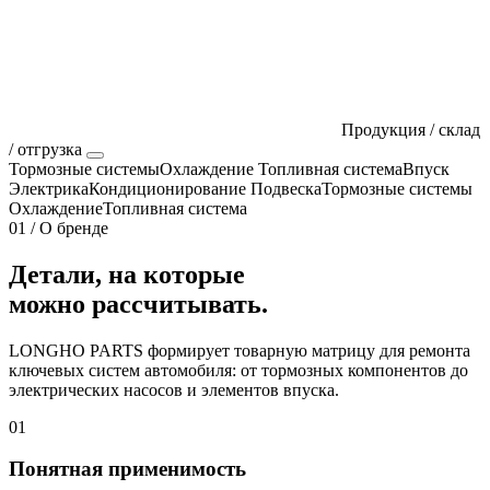
Продукция / склад
/ отгрузка
Тормозные системы
Охлаждение
Топливная система
Впуск
Электрика
Кондиционирование
Подвеска
Тормозные системы
Охлаждение
Топливная система
01 / О бренде
Детали, на которые
можно рассчитывать.
LONGHO PARTS формирует товарную матрицу для ремонта
ключевых систем автомобиля: от тормозных компонентов до
электрических насосов и элементов впуска.
01
Понятная применимость