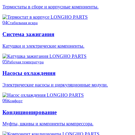
Термостаты в сборе и корпусные компоненты.
04
Стабильная искра
Система зажигания
Катушки и электрические компоненты.
05
Рабочая температура
Насосы охлаждения
Электрические насосы и циркуляционные модули.
06
Комфорт
Кондиционирование
Муфты, шкивы и компоненты компрессора.