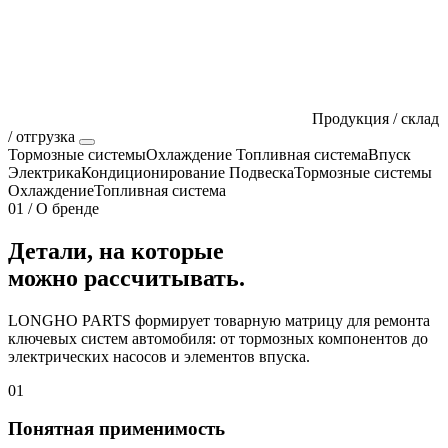
Продукция / склад
/ отгрузка
Тормозные системы
Охлаждение
Топливная система
Впуск
Электрика
Кондиционирование
Подвеска
Тормозные системы
Охлаждение
Топливная система
01 / О бренде
Детали, на которые
можно рассчитывать.
LONGHO PARTS формирует товарную матрицу для ремонта
ключевых систем автомобиля: от тормозных компонентов до
электрических насосов и элементов впуска.
01
Понятная применимость