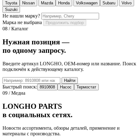
Toyota
Nissan
Mazda
Honda
Volkswagen
Subaru
Volvo
Suzuki
Не нашли марку?
Марка не выбрана
Продолжить подбор
08 / Каталог
Нужная позиция —
по одному запросу.
Введите артикул LONGHO, OEM-номер или название. Поиск
подключён к действующему каталогу.
Найти
Быстрый поиск:
8910808
Насос
Термостат
09 / Медиа
LONGHO PARTS
в социальных сетях.
Новости ассортимента, обзоры деталей, применение и
материалы с производства.