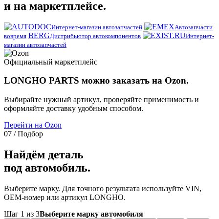
и на маркетплейсе.
Интернет-магазин автозапчастей
Автозапчасти
BERG
вовремя
Дистрибьютор автокомпонентов
Интернет-
магазин автозапчастей
Официальный маркетплейс
LONGHO PARTS можно заказать на Ozon.
Выбирайте нужный артикул, проверяйте применимость и
оформляйте доставку удобным способом.
Перейти на Ozon
07 / Подбор
Найдём деталь
под автомобиль.
Выберите марку. Для точного результата используйте VIN,
OEM-номер или артикул LONGHO.
Шаг 1 из 3
Выберите марку автомобиля