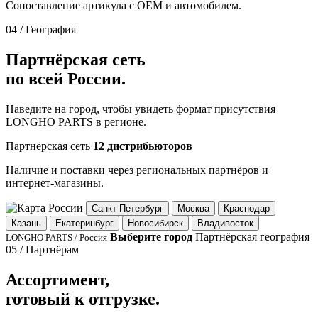
Сопоставление артикула с OEM и автомобилем.
04 / География
Партнёрская сеть
по всей России.
Наведите на город, чтобы увидеть формат присутствия
LONGHO PARTS в регионе.
Партнёрская сеть
12 дистрибьюторов
Наличие и поставки через региональных партнёров и
интернет-магазины.
Санкт-Петербург
Москва
Краснодар
Казань
Екатеринбург
Новосибирск
Владивосток
Выберите город
Партнёрская география
LONGHO PARTS / Россия
05 / Партнёрам
Ассортимент,
готовый к отгрузке.