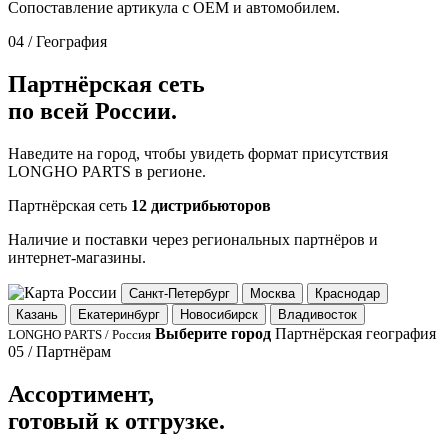
Сопоставление артикула с OEM и автомобилем.
04 / География
Партнёрская сеть
по всей России.
Наведите на город, чтобы увидеть формат присутствия
LONGHO PARTS в регионе.
Партнёрская сеть
12 дистрибьюторов
Наличие и поставки через региональных партнёров и
интернет-магазины.
Санкт-Петербург
Москва
Краснодар
Казань
Екатеринбург
Новосибирск
Владивосток
Выберите город
Партнёрская география
LONGHO PARTS / Россия
05 / Партнёрам
Ассортимент,
готовый к отгрузке.