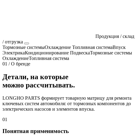
Продукция / склад
/ отгрузка
Тормозные системы
Охлаждение
Топливная система
Впуск
Электрика
Кондиционирование
Подвеска
Тормозные системы
Охлаждение
Топливная система
01 / О бренде
Детали, на которые
можно рассчитывать.
LONGHO PARTS формирует товарную матрицу для ремонта
ключевых систем автомобиля: от тормозных компонентов до
электрических насосов и элементов впуска.
01
Понятная применимость