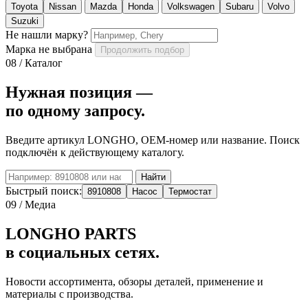
Toyota
Nissan
Mazda
Honda
Volkswagen
Subaru
Volvo
Suzuki
Не нашли марку?
Марка не выбрана
Продолжить подбор
08 / Каталог
Нужная позиция —
по одному запросу.
Введите артикул LONGHO, OEM-номер или название. Поиск
подключён к действующему каталогу.
Найти
Быстрый поиск:
8910808
Насос
Термостат
09 / Медиа
LONGHO PARTS
в социальных сетях.
Новости ассортимента, обзоры деталей, применение и
материалы с производства.