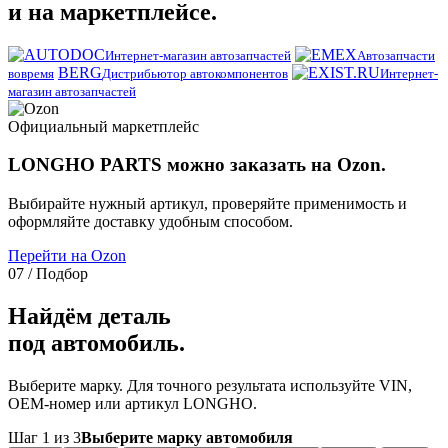
и на маркетплейсе.
Интернет-магазин автозапчастей
Автозапчасти
BERG
вовремя
Дистрибьютор автокомпонентов
Интернет-
магазин автозапчастей
Официальный маркетплейс
LONGHO PARTS можно заказать на Ozon.
Выбирайте нужный артикул, проверяйте применимость и
оформляйте доставку удобным способом.
Перейти на Ozon
07 / Подбор
Найдём деталь
под автомобиль.
Выберите марку. Для точного результата используйте VIN,
OEM-номер или артикул LONGHO.
Шаг 1 из 3
Выберите марку автомобиля