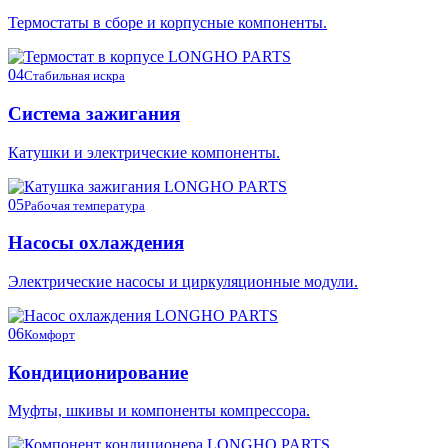
Термостаты в сборе и корпусные компоненты.
04
Стабильная искра
Система зажигания
Катушки и электрические компоненты.
05
Рабочая температура
Насосы охлаждения
Электрические насосы и циркуляционные модули.
06
Комфорт
Кондиционирование
Муфты, шкивы и компоненты компрессора.