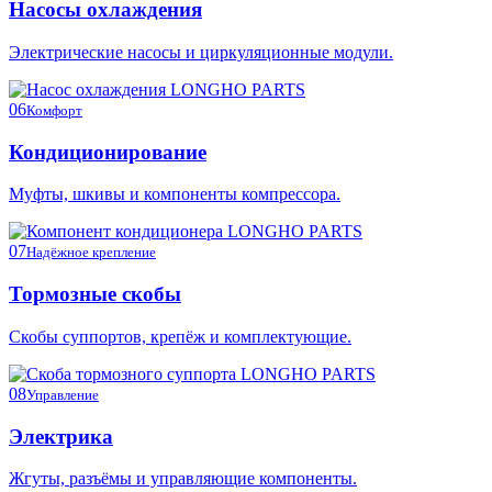
Насосы охлаждения
Электрические насосы и циркуляционные модули.
06
Комфорт
Кондиционирование
Муфты, шкивы и компоненты компрессора.
07
Надёжное крепление
Тормозные скобы
Скобы суппортов, крепёж и комплектующие.
08
Управление
Электрика
Жгуты, разъёмы и управляющие компоненты.