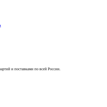
м
артий и поставками по всей России.