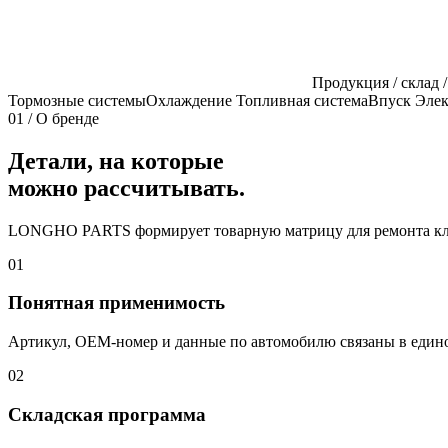
Продукция / склад /
Тормозные системы
Охлаждение
Топливная система
Впуск
Элек
01 / О бренде
Детали, на которые
можно рассчитывать.
LONGHO PARTS формирует товарную матрицу для ремонта ключ
01
Понятная применимость
Артикул, OEM-номер и данные по автомобилю связаны в едино
02
Складская программа