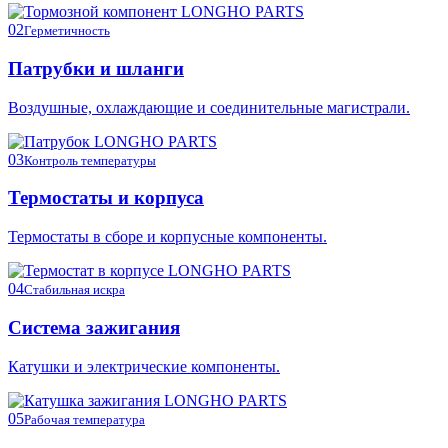
02
Герметичность
Патрубки и шланги
Воздушные, охлаждающие и соединительные магистрали.
03
Контроль температуры
Термостаты и корпуса
Термостаты в сборе и корпусные компоненты.
04
Стабильная искра
Система зажигания
Катушки и электрические компоненты.
05
Рабочая температура