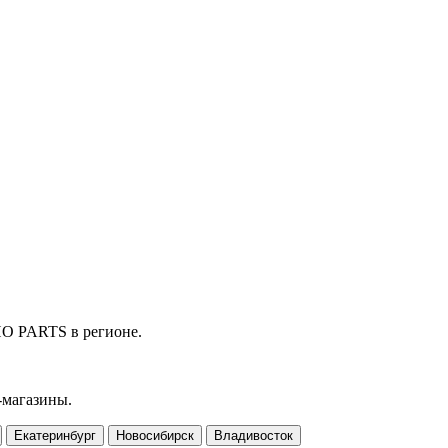
HO PARTS в регионе.
-магазины.
Екатеринбург
Новосибирск
Владивосток