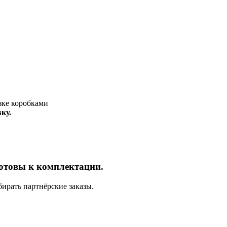
ку.
отовы к комплектации.
ирать партнёрские заказы.