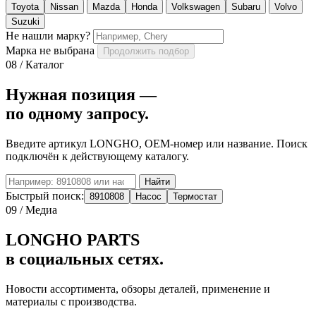
Toyota
Nissan
Mazda
Honda
Volkswagen
Subaru
Volvo
Suzuki
Не нашли марку?
Марка не выбрана
Продолжить подбор
08 / Каталог
Нужная позиция —
по одному запросу.
Введите артикул LONGHO, OEM-номер или название. Поиск
подключён к действующему каталогу.
Найти
Быстрый поиск:
8910808
Насос
Термостат
09 / Медиа
LONGHO PARTS
в социальных сетях.
Новости ассортимента, обзоры деталей, применение и
материалы с производства.