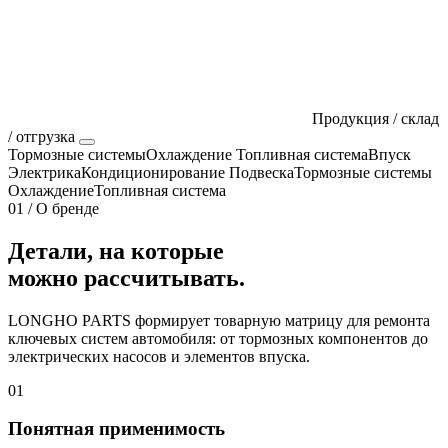
Продукция / склад
/ отгрузка
Тормозные системы
Охлаждение
Топливная система
Впуск
Электрика
Кондиционирование
Подвеска
Тормозные системы
Охлаждение
Топливная система
01 / О бренде
Детали, на которые
можно рассчитывать.
LONGHO PARTS формирует товарную матрицу для ремонта
ключевых систем автомобиля: от тормозных компонентов до
электрических насосов и элементов впуска.
01
Понятная применимость