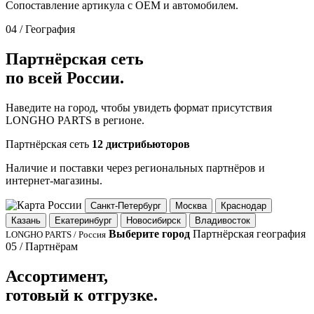
Сопоставление артикула с OEM и автомобилем.
04 / География
Партнёрская сеть
по всей России.
Наведите на город, чтобы увидеть формат присутствия
LONGHO PARTS в регионе.
Партнёрская сеть
12 дистрибьюторов
Наличие и поставки через региональных партнёров и
интернет-магазины.
Санкт-Петербург
Москва
Краснодар
Казань
Екатеринбург
Новосибирск
Владивосток
Выберите город
Партнёрская география
LONGHO PARTS / Россия
05 / Партнёрам
Ассортимент,
готовый к отгрузке.