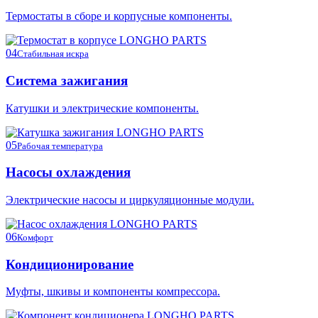
Термостаты в сборе и корпусные компоненты.
04
Стабильная искра
Система зажигания
Катушки и электрические компоненты.
05
Рабочая температура
Насосы охлаждения
Электрические насосы и циркуляционные модули.
06
Комфорт
Кондиционирование
Муфты, шкивы и компоненты компрессора.