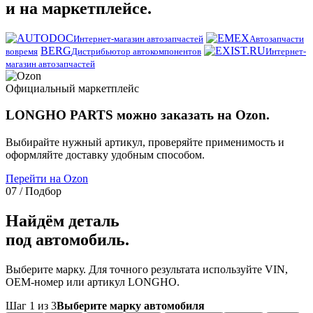
и на маркетплейсе.
Интернет-магазин автозапчастей
Автозапчасти
BERG
вовремя
Дистрибьютор автокомпонентов
Интернет-
магазин автозапчастей
Официальный маркетплейс
LONGHO PARTS можно заказать на Ozon.
Выбирайте нужный артикул, проверяйте применимость и
оформляйте доставку удобным способом.
Перейти на Ozon
07 / Подбор
Найдём деталь
под автомобиль.
Выберите марку. Для точного результата используйте VIN,
OEM-номер или артикул LONGHO.
Шаг 1 из 3
Выберите марку автомобиля