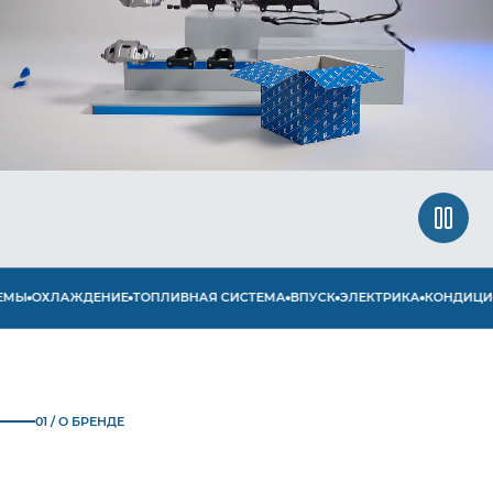
Ы
ОХЛАЖДЕНИЕ
ТОПЛИВНАЯ СИСТЕМА
ВПУСК
ЭЛЕКТРИКА
КОНДИЦИОН
01 / О БРЕНДЕ