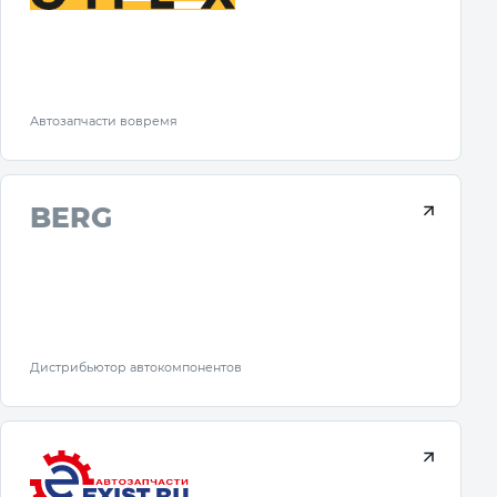
Автозапчасти вовремя
BERG
Дистрибьютор автокомпонентов