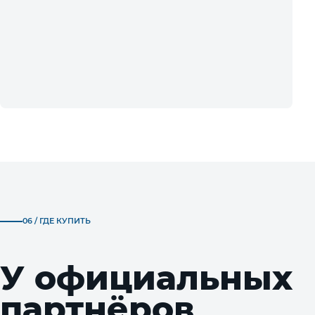
06 / ГДЕ КУПИТЬ
У официальных
партнёров