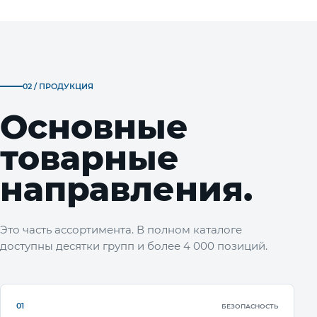
02 / ПРОДУКЦИЯ
Основные
товарные
направления.
Это часть ассортимента. В полном каталоге
доступны десятки групп и более 4 000 позиций.
01
БЕЗОПАСНОСТЬ