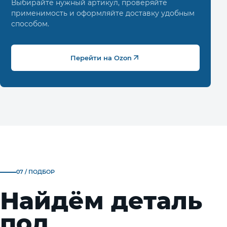
Выбирайте нужный артикул, проверяйте
применимость и оформляйте доставку удобным
способом.
Перейти на Ozon
07 / ПОДБОР
Найдём деталь
под