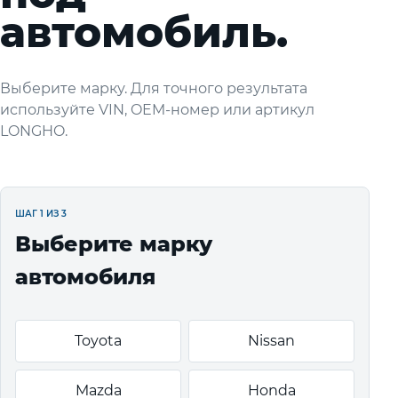
автомобиль.
Выберите марку. Для точного результата
используйте VIN, OEM-номер или артикул
LONGHO.
ШАГ 1 ИЗ 3
Выберите марку
автомобиля
Toyota
Nissan
Mazda
Honda