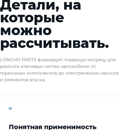
Детали, на
которые
можно
рассчитывать.
LONGHO PARTS формирует товарную матрицу для
ремонта ключевых систем автомобиля: от
тормозных компонентов до электрических насосов
и элементов впуска.
01
Понятная применимость