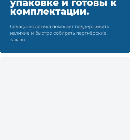
упаковке и готовы к
комплектации.
Складская логика помогает поддерживать
наличие и быстро собирать партнёрские
заказы.