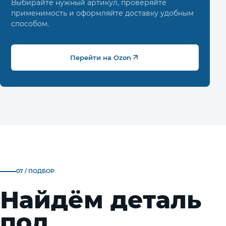
Выбирайте нужный артикул, проверяйте
применимость и оформляйте доставку удобным
способом.
Перейти на Ozon
07 / ПОДБОР
Найдём деталь
под