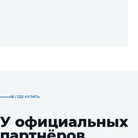
06 / ГДЕ КУПИТЬ
У официальных
партнёров