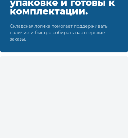
упаковке и готовы к
комплектации.
Складская логика помогает поддерживать
наличие и быстро собирать партнёрские
заказы.