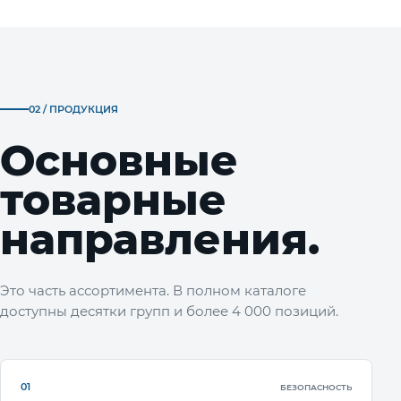
02 / ПРОДУКЦИЯ
Основные
товарные
направления.
Это часть ассортимента. В полном каталоге
доступны десятки групп и более 4 000 позиций.
01
БЕЗОПАСНОСТЬ