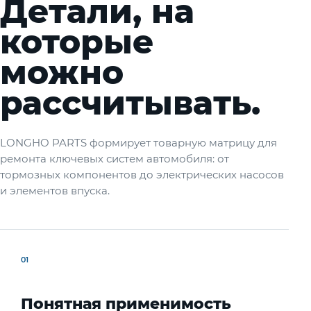
Детали, на
которые
можно
рассчитывать.
LONGHO PARTS формирует товарную матрицу для
ремонта ключевых систем автомобиля: от
тормозных компонентов до электрических насосов
и элементов впуска.
01
Понятная применимость