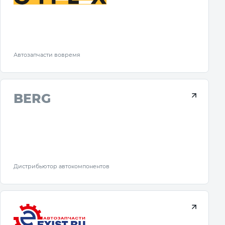
Автозапчасти вовремя
BERG
Дистрибьютор автокомпонентов