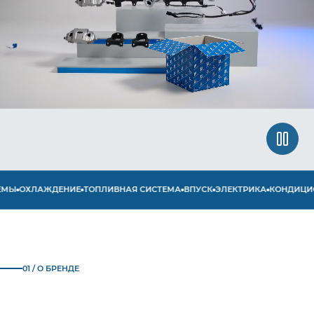
Ы
ОХЛАЖДЕНИЕ
ТОПЛИВНАЯ СИСТЕМА
ВПУСК
ЭЛЕКТРИКА
КОНДИЦИОН
01 / О БРЕНДЕ