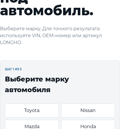
автомобиль.
Выберите марку. Для точного результата
используйте VIN, OEM-номер или артикул
LONGHO.
ШАГ 1 ИЗ 3
Выберите марку
автомобиля
Toyota
Nissan
Mazda
Honda