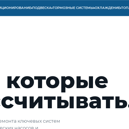
ОНИРОВАНИЕ
ПОДВЕСКА
ТОРМОЗНЫЕ СИСТЕМЫ
ОХЛАЖДЕНИЕ
ТОПЛИВ
а которые
считывать
емонта ключевых систем
еских насосов и