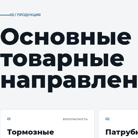
02 / ПРОДУКЦИЯ
Основные
товарные
направлен
01
02
БЕЗОПАСНОСТЬ
Тормозные
Патруб