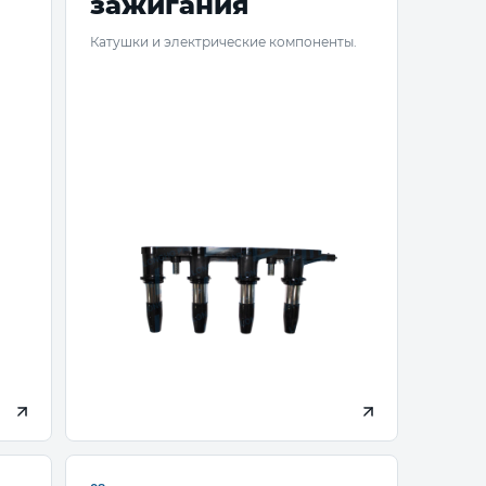
зажигания
Катушки и электрические компоненты.