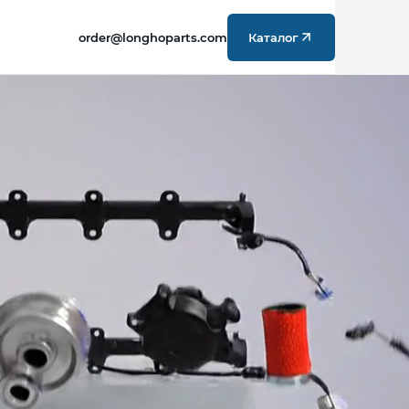
order@longhoparts.com
Каталог