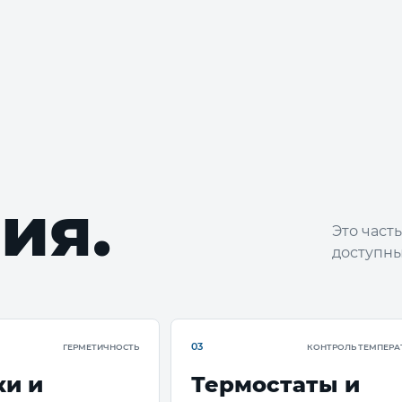
ия.
Это част
доступны
03
ГЕРМЕТИЧНОСТЬ
КОНТРОЛЬ ТЕМПЕРА
ки и
Термостаты и