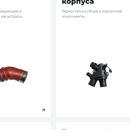
корпуса
аждающие и
Термостаты в сборе и корпусные
 магистрали.
компоненты.