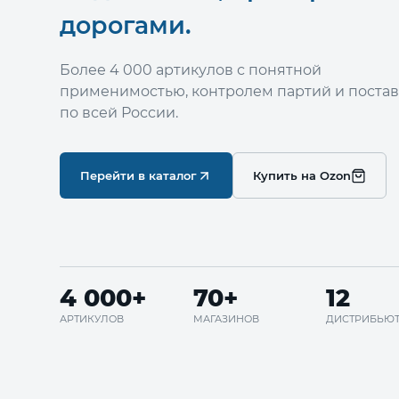
дорогами.
Более 4 000 артикулов с понятной
применимостью, контролем партий и поста
по всей России.
Перейти в каталог
Купить на Ozon
4 000+
70+
12
АРТИКУЛОВ
МАГАЗИНОВ
ДИСТРИБЬЮ