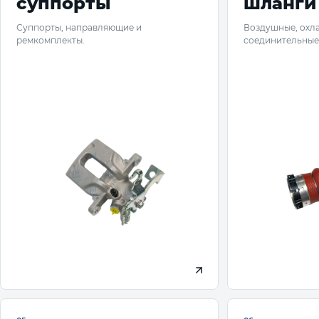
суппорты
шланги
Суппорты, направляющие и
Воздушные, охл
ремкомплекты.
соединительные