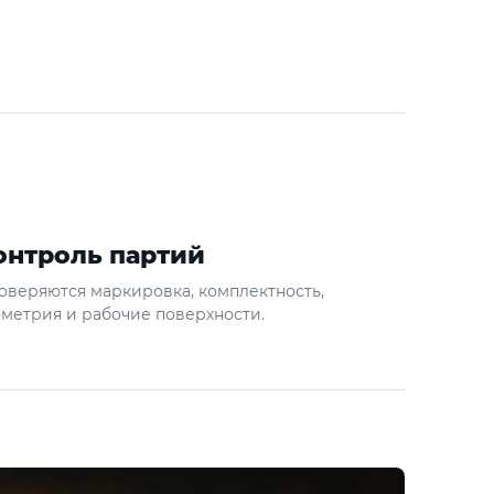
онтроль партий
оверяются маркировка, комплектность,
ометрия и рабочие поверхности.