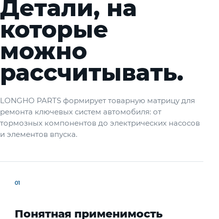
Детали, на
которые
можно
рассчитывать.
LONGHO PARTS формирует товарную матрицу для
ремонта ключевых систем автомобиля: от
тормозных компонентов до электрических насосов
и элементов впуска.
01
Понятная применимость