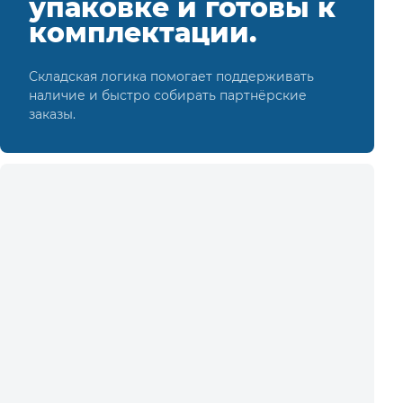
упаковке и готовы к
комплектации.
Складская логика помогает поддерживать
наличие и быстро собирать партнёрские
заказы.