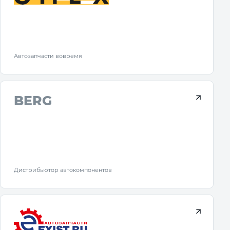
Автозапчасти вовремя
BERG
Дистрибьютор автокомпонентов