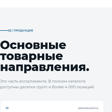
02 / ПРОДУКЦИЯ
Основные
товарные
направления.
Это часть ассортимента. В полном каталоге
доступны десятки групп и более 4 000 позиций.
01
БЕЗОПАСНОСТЬ