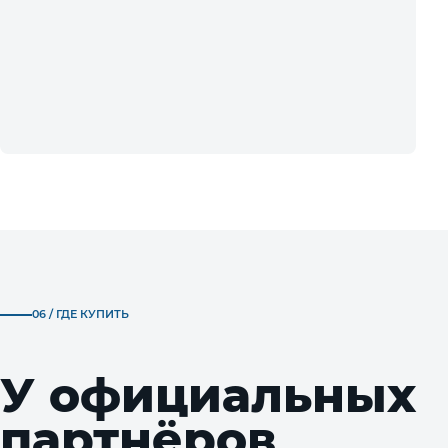
06 / ГДЕ КУПИТЬ
У официальных
партнёров