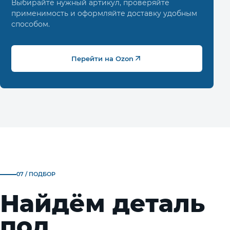
Выбирайте нужный артикул, проверяйте
применимость и оформляйте доставку удобным
способом.
Перейти на Ozon
07 / ПОДБОР
Найдём деталь
под