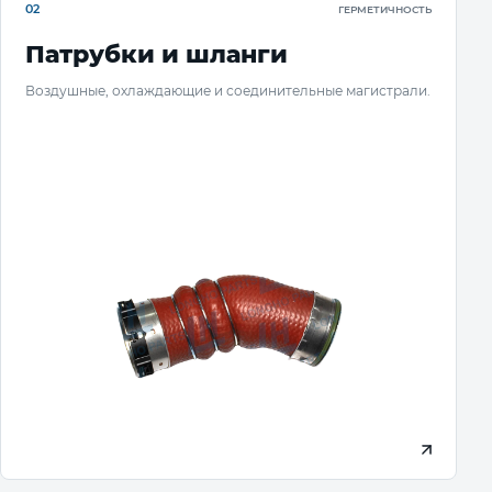
02
ГЕРМЕТИЧНОСТЬ
Патрубки и шланги
Воздушные, охлаждающие и соединительные магистрали.