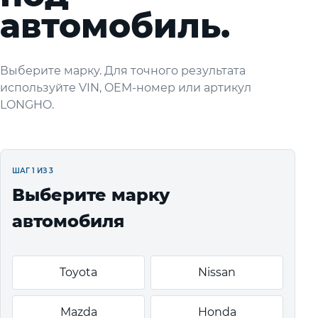
автомобиль.
Выберите марку. Для точного результата
используйте VIN, OEM-номер или артикул
LONGHO.
ШАГ 1 ИЗ 3
Выберите марку
автомобиля
Toyota
Nissan
Mazda
Honda