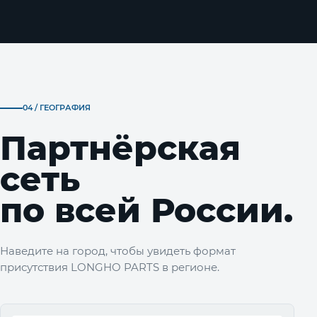
04 / ГЕОГРАФИЯ
Партнёрская
сеть
по всей России.
Наведите на город, чтобы увидеть формат
присутствия LONGHO PARTS в регионе.