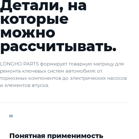
Детали, на
которые
можно
рассчитывать.
LONGHO PARTS формирует товарную матрицу для
ремонта ключевых систем автомобиля: от
тормозных компонентов до электрических насосов
и элементов впуска.
01
Понятная применимость