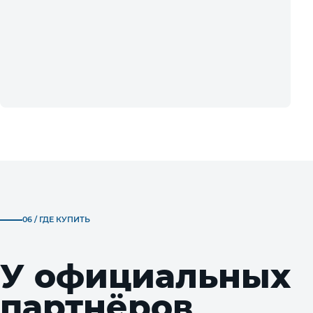
06 / ГДЕ КУПИТЬ
У официальных
партнёров