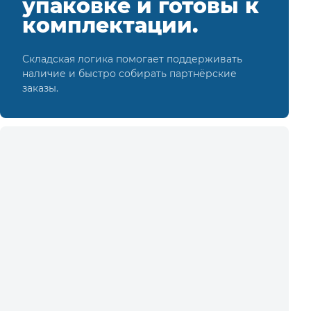
упаковке и готовы к
комплектации.
Складская логика помогает поддерживать
наличие и быстро собирать партнёрские
заказы.