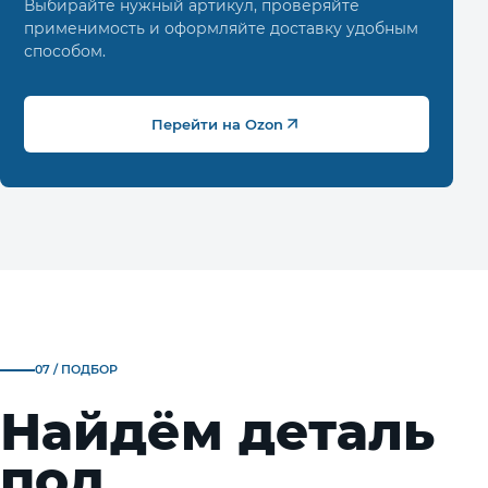
Выбирайте нужный артикул, проверяйте
применимость и оформляйте доставку удобным
способом.
Перейти на Ozon
07 / ПОДБОР
Найдём деталь
под