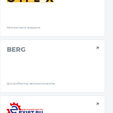
Автозапчасти вовремя
BERG
Дистрибьютор автокомпонентов