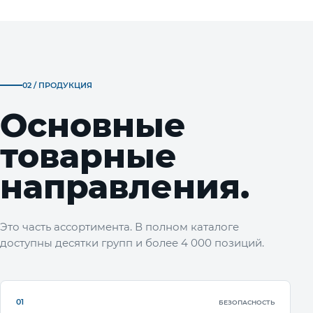
02 / ПРОДУКЦИЯ
Основные
товарные
направления.
Это часть ассортимента. В полном каталоге
доступны десятки групп и более 4 000 позиций.
01
БЕЗОПАСНОСТЬ