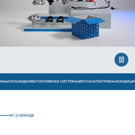
Ы
ОХЛАЖДЕНИЕ
ТОПЛИВНАЯ СИСТЕМА
ВПУСК
ЭЛЕКТРИКА
КОНДИЦИОН
01 / О БРЕНДЕ