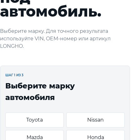
автомобиль.
Выберите марку. Для точного результата
используйте VIN, OEM-номер или артикул
LONGHO.
ШАГ 1 ИЗ 3
Выберите марку
автомобиля
Toyota
Nissan
Mazda
Honda