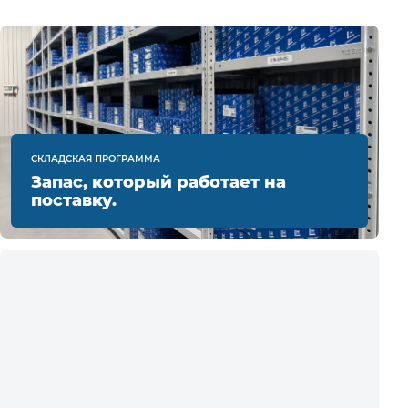
СКЛАДСКАЯ ПРОГРАММА
Запас, который работает на
поставку.