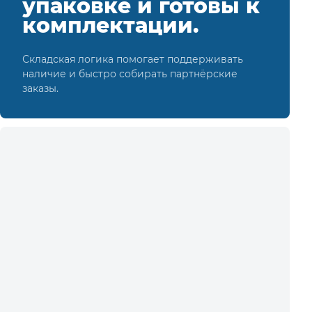
упаковке и готовы к
комплектации.
Складская логика помогает поддерживать
наличие и быстро собирать партнёрские
заказы.