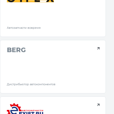
Автозапчасти вовремя
BERG
Дистрибьютор автокомпонентов