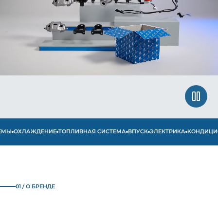
Ы
ОХЛАЖДЕНИЕ
ТОПЛИВНАЯ СИСТЕМА
ВПУСК
ЭЛЕКТРИКА
КОНДИЦИОН
01 / О БРЕНДЕ