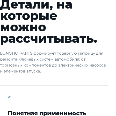
Детали, на
которые
можно
рассчитывать.
LONGHO PARTS формирует товарную матрицу для
ремонта ключевых систем автомобиля: от
тормозных компонентов до электрических насосов
и элементов впуска.
01
Понятная применимость