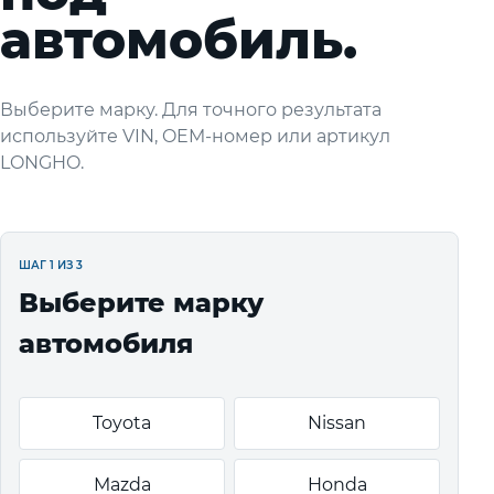
автомобиль.
Выберите марку. Для точного результата
используйте VIN, OEM-номер или артикул
LONGHO.
ШАГ 1 ИЗ 3
Выберите марку
автомобиля
Toyota
Nissan
Mazda
Honda