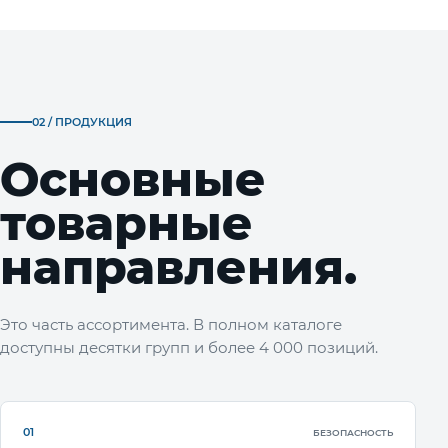
02 / ПРОДУКЦИЯ
Основные
товарные
направления.
Это часть ассортимента. В полном каталоге
доступны десятки групп и более 4 000 позиций.
01
БЕЗОПАСНОСТЬ