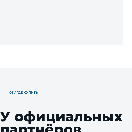
06 / ГДЕ КУПИТЬ
У официальных
партнёров