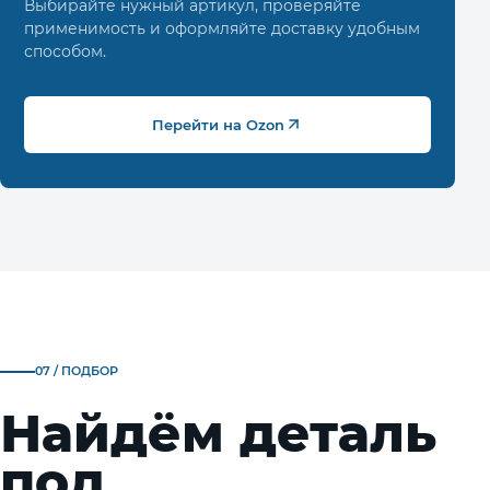
Выбирайте нужный артикул, проверяйте
применимость и оформляйте доставку удобным
способом.
Перейти на Ozon
07 / ПОДБОР
Найдём деталь
под