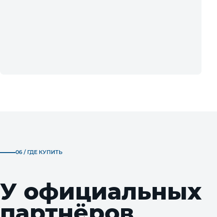
06 / ГДЕ КУПИТЬ
У официальных
партнёров