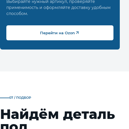
Выбирайте нужный артикул, проверяйте
применимость и оформляйте доставку удобным
способом.
Перейти на Ozon
07 / ПОДБОР
Найдём деталь
под