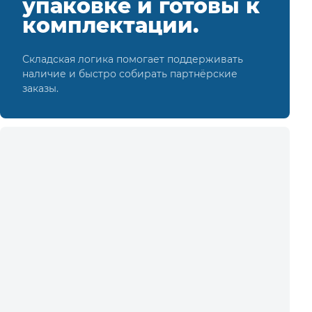
упаковке и готовы к
комплектации.
Складская логика помогает поддерживать
наличие и быстро собирать партнёрские
заказы.