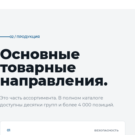
02 / ПРОДУКЦИЯ
Основные
товарные
направления.
Это часть ассортимента. В полном каталоге
доступны десятки групп и более 4 000 позиций.
01
БЕЗОПАСНОСТЬ