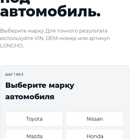
автомобиль.
Выберите марку. Для точного результата
используйте VIN, OEM-номер или артикул
LONGHO.
ШАГ 1 ИЗ 3
Выберите марку
автомобиля
Toyota
Nissan
Mazda
Honda