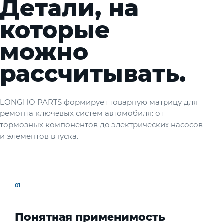
Детали, на
которые
можно
рассчитывать.
LONGHO PARTS формирует товарную матрицу для
ремонта ключевых систем автомобиля: от
тормозных компонентов до электрических насосов
и элементов впуска.
01
Понятная применимость