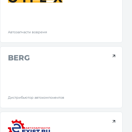
Автозапчасти вовремя
BERG
Дистрибьютор автокомпонентов