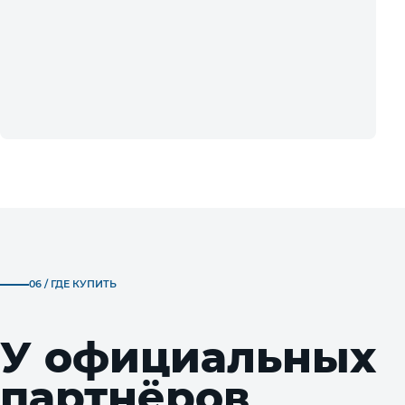
06 / ГДЕ КУПИТЬ
У официальных
партнёров