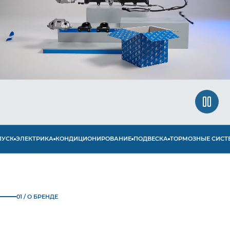
СК
ЭЛЕКТРИКА
КОНДИЦИОНИРОВАНИЕ
ПОДВЕСКА
ТОРМОЗНЫЕ СИСТЕМ
01 / О БРЕНДЕ