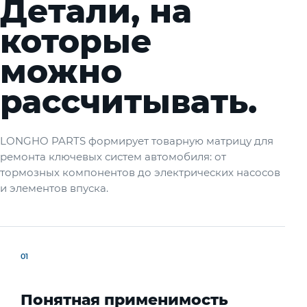
Детали, на
которые
можно
рассчитывать.
LONGHO PARTS формирует товарную матрицу для
ремонта ключевых систем автомобиля: от
тормозных компонентов до электрических насосов
и элементов впуска.
01
Понятная применимость