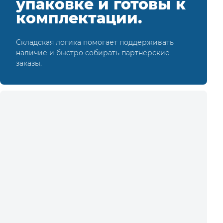
упаковке и готовы к
комплектации.
Складская логика помогает поддерживать
наличие и быстро собирать партнёрские
заказы.