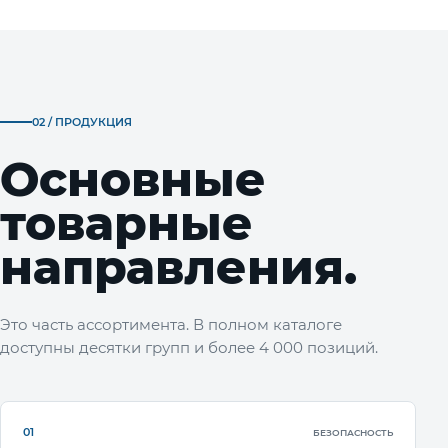
02 / ПРОДУКЦИЯ
Основные
товарные
направления.
Это часть ассортимента. В полном каталоге
доступны десятки групп и более 4 000 позиций.
01
БЕЗОПАСНОСТЬ