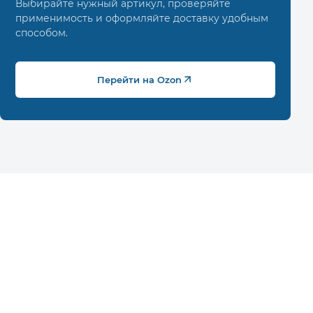
Выбирайте нужный артикул, проверяйте
применимость и оформляйте доставку удобным
способом.
Перейти на Ozon