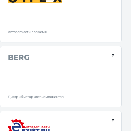
Автозапчасти вовремя
BERG
Дистрибьютор автокомпонентов