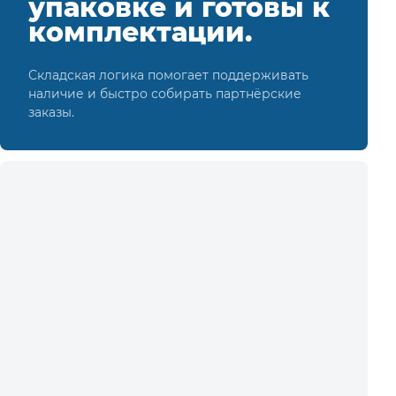
упаковке и готовы к
комплектации.
Складская логика помогает поддерживать
наличие и быстро собирать партнёрские
заказы.