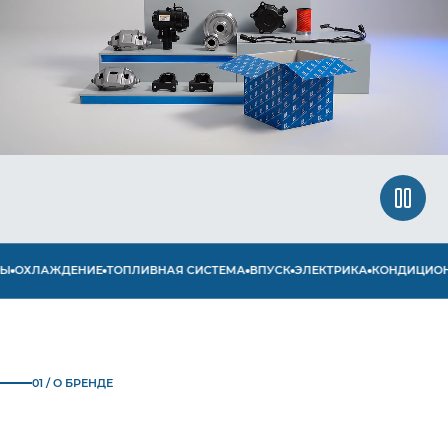
ОХЛАЖДЕНИЕ
ТОПЛИВНАЯ СИСТЕМА
ВПУСК
ЭЛЕКТРИКА
КОНДИЦИОНИ
01 / О БРЕНДЕ