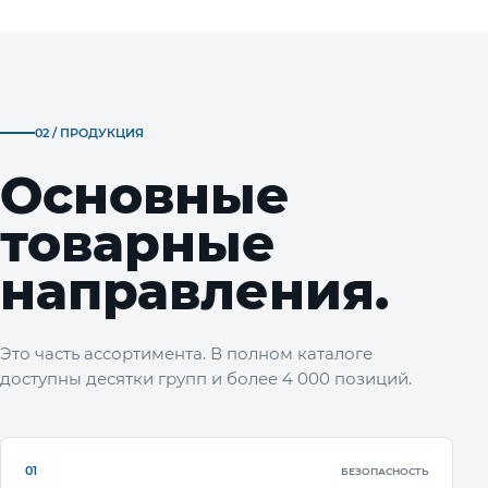
02 / ПРОДУКЦИЯ
Основные
товарные
направления.
Это часть ассортимента. В полном каталоге
доступны десятки групп и более 4 000 позиций.
01
БЕЗОПАСНОСТЬ