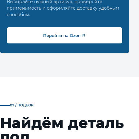
Выбирайте нужный артикул, проверяйте
применимость и оформляйте доставку удобным
способом.
Перейти на Ozon
07 / ПОДБОР
Найдём деталь
под