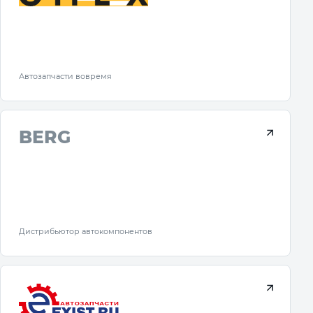
Автозапчасти вовремя
BERG
Дистрибьютор автокомпонентов