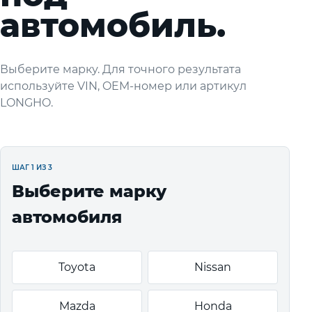
автомобиль.
Выберите марку. Для точного результата
используйте VIN, OEM-номер или артикул
LONGHO.
ШАГ 1 ИЗ 3
Выберите марку
автомобиля
Toyota
Nissan
Mazda
Honda