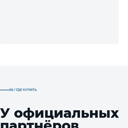
06 / ГДЕ КУПИТЬ
У официальных
партнёров