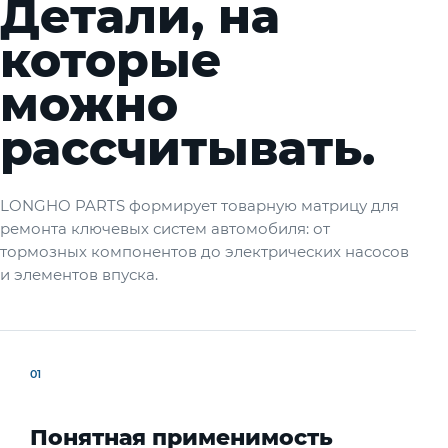
Детали, на
которые
можно
рассчитывать.
LONGHO PARTS формирует товарную матрицу для
ремонта ключевых систем автомобиля: от
тормозных компонентов до электрических насосов
и элементов впуска.
01
Понятная применимость