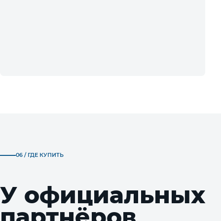
06 / ГДЕ КУПИТЬ
У официальных
партнёров