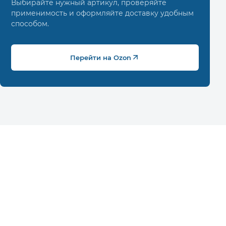
Выбирайте нужный артикул, проверяйте
применимость и оформляйте доставку удобным
способом.
Перейти на Ozon