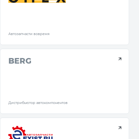
Автозапчасти вовремя
BERG
Дистрибьютор автокомпонентов