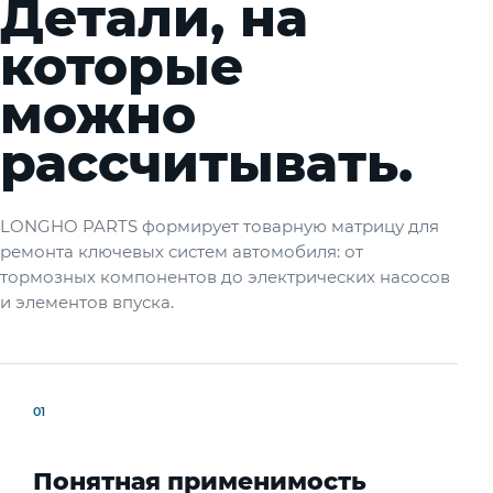
Детали, на
которые
можно
рассчитывать.
LONGHO PARTS формирует товарную матрицу для
ремонта ключевых систем автомобиля: от
тормозных компонентов до электрических насосов
и элементов впуска.
01
Понятная применимость