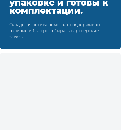
упаковке и готовы к
комплектации.
Складская логика помогает поддерживать
наличие и быстро собирать партнёрские
заказы.