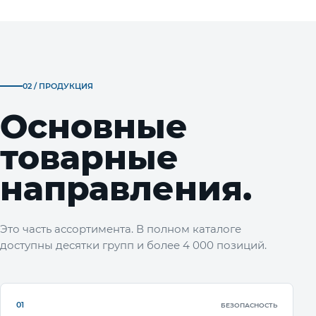
02 / ПРОДУКЦИЯ
Основные
товарные
направления.
Это часть ассортимента. В полном каталоге
доступны десятки групп и более 4 000 позиций.
01
БЕЗОПАСНОСТЬ