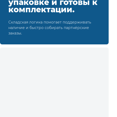
упаковке и готовы к
комплектации.
Складская логика помогает поддерживать
наличие и быстро собирать партнёрские
заказы.