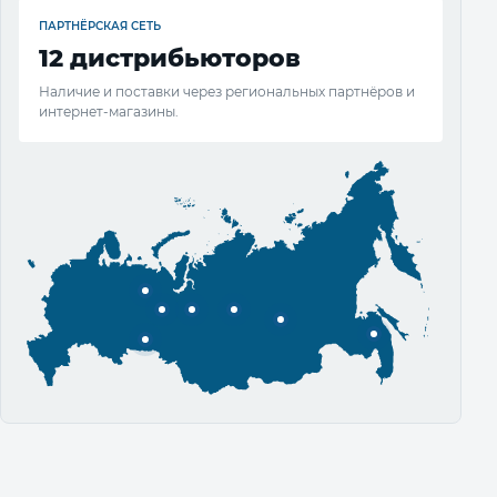
ПАРТНЁРСКАЯ СЕТЬ
12 дистрибьюторов
Наличие и поставки через региональных партнёров и
интернет-магазины.