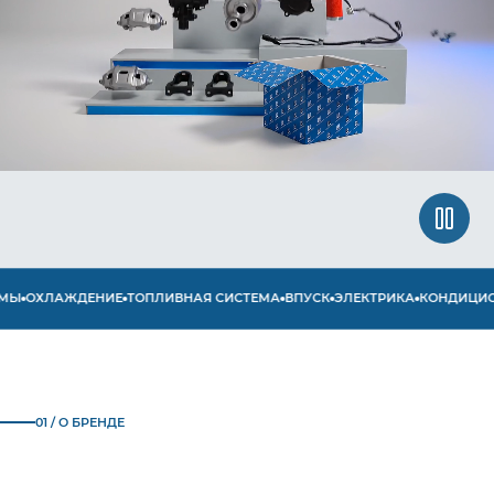
ОХЛАЖДЕНИЕ
ТОПЛИВНАЯ СИСТЕМА
ВПУСК
ЭЛЕКТРИКА
КОНДИЦИОНИ
01 / О БРЕНДЕ