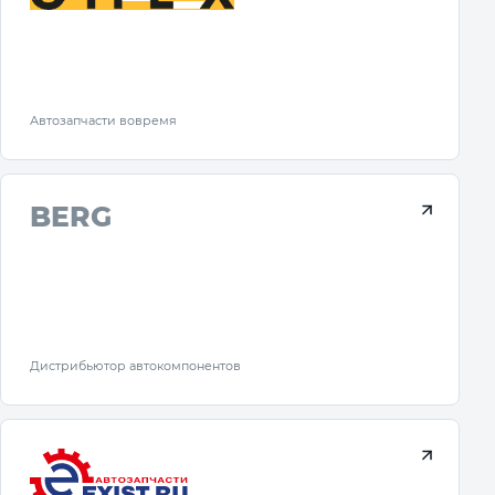
Автозапчасти вовремя
BERG
Дистрибьютор автокомпонентов