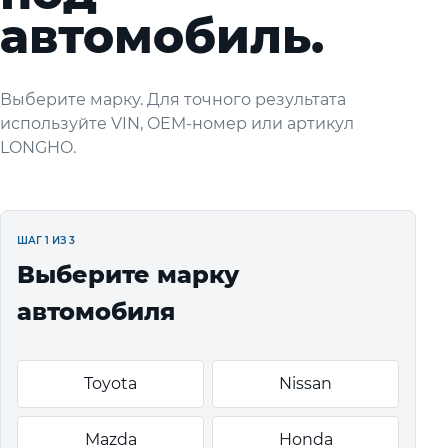
автомобиль.
Выберите марку. Для точного результата
используйте VIN, OEM-номер или артикул
LONGHO.
ШАГ 1 ИЗ 3
Выберите марку
автомобиля
Toyota
Nissan
Mazda
Honda