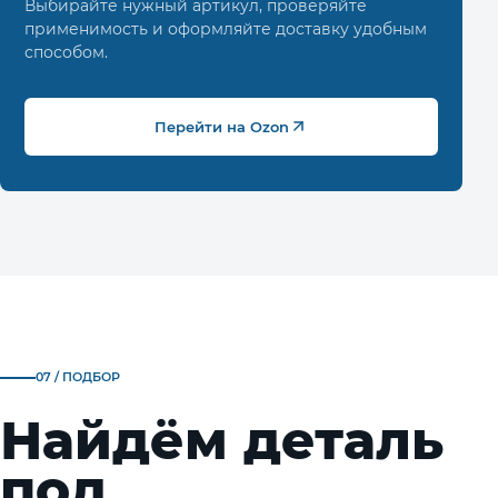
Выбирайте нужный артикул, проверяйте
применимость и оформляйте доставку удобным
способом.
Перейти на Ozon
07 / ПОДБОР
Найдём деталь
под