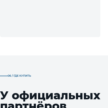
06 / ГДЕ КУПИТЬ
У официальных
партнёров