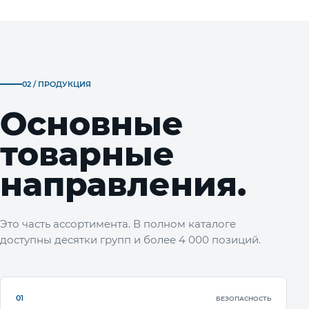
02 / ПРОДУКЦИЯ
Основные
товарные
направления.
Это часть ассортимента. В полном каталоге
доступны десятки групп и более 4 000 позиций.
01
БЕЗОПАСНОСТЬ