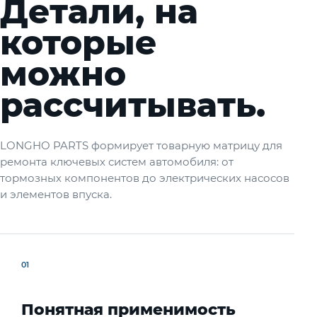
Детали, на
которые
можно
рассчитывать.
LONGHO PARTS формирует товарную матрицу для
ремонта ключевых систем автомобиля: от
тормозных компонентов до электрических насосов
и элементов впуска.
01
Понятная применимость