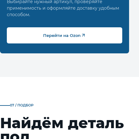
Выбирайте нужный артикул, проверяйте
применимость и оформляйте доставку удобным
способом.
Перейти на Ozon
07 / ПОДБОР
Найдём деталь
под