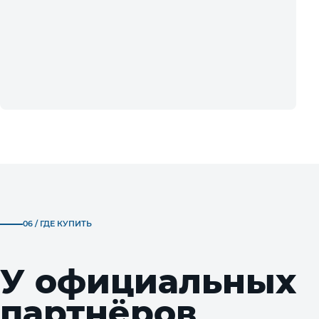
06 / ГДЕ КУПИТЬ
У официальных
партнёров