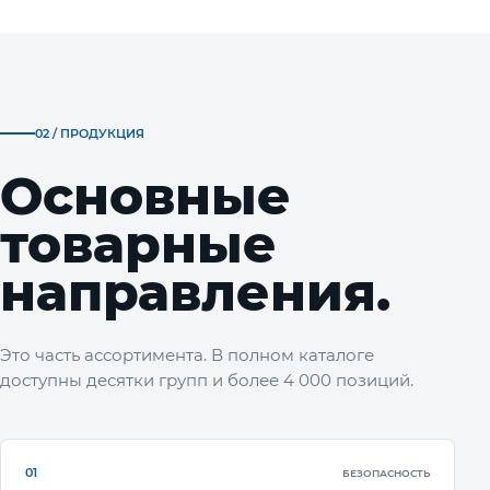
02 / ПРОДУКЦИЯ
Основные
товарные
направления.
Это часть ассортимента. В полном каталоге
доступны десятки групп и более 4 000 позиций.
01
БЕЗОПАСНОСТЬ