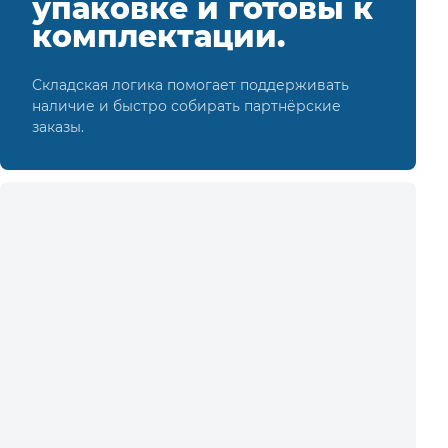
упаковке и готовы к
комплектации.
Складская логика помогает поддерживать
наличие и быстро собирать партнёрские
заказы.