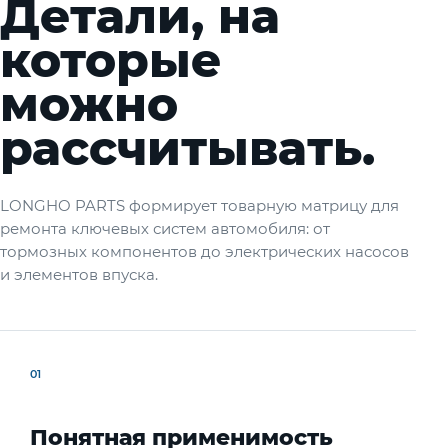
Детали, на
которые
можно
рассчитывать.
LONGHO PARTS формирует товарную матрицу для
ремонта ключевых систем автомобиля: от
тормозных компонентов до электрических насосов
и элементов впуска.
01
Понятная применимость