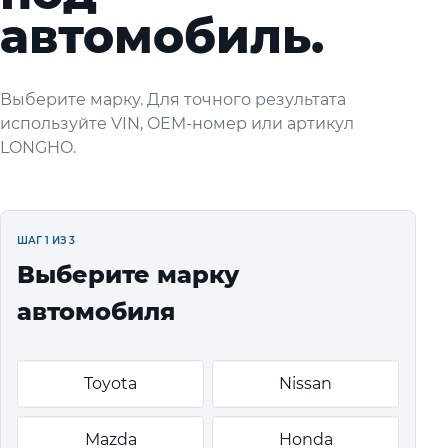
автомобиль.
Выберите марку. Для точного результата
используйте VIN, OEM-номер или артикул
LONGHO.
ШАГ 1 ИЗ 3
Выберите марку
автомобиля
Toyota
Nissan
Mazda
Honda