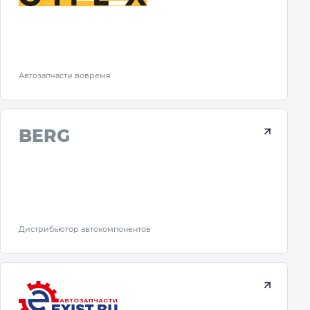
Автозапчасти вовремя
BERG
Дистрибьютор автокомпонентов