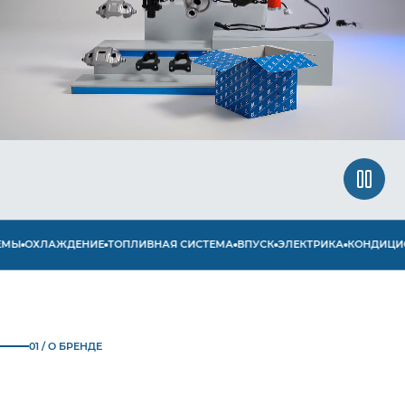
Ы
ОХЛАЖДЕНИЕ
ТОПЛИВНАЯ СИСТЕМА
ВПУСК
ЭЛЕКТРИКА
КОНДИЦИОН
01 / О БРЕНДЕ