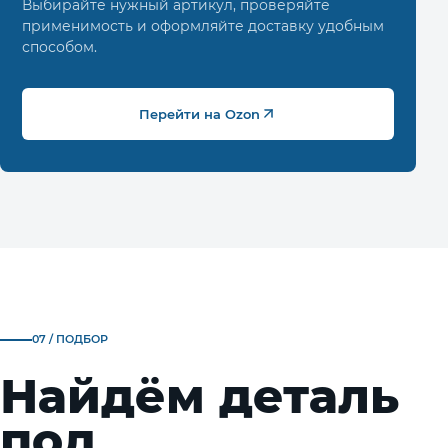
Выбирайте нужный артикул, проверяйте
применимость и оформляйте доставку удобным
способом.
Перейти на Ozon
07 / ПОДБОР
Найдём деталь
под