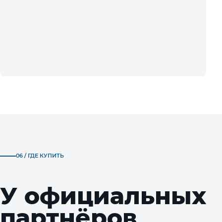
06 / ГДЕ КУПИТЬ
У официальных
партнёров