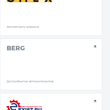
Автозапчасти вовремя
BERG
Дистрибьютор автокомпонентов