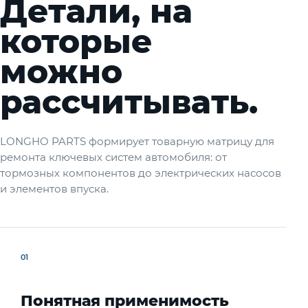
Детали, на
которые
можно
рассчитывать.
LONGHO PARTS формирует товарную матрицу для
ремонта ключевых систем автомобиля: от
тормозных компонентов до электрических насосов
и элементов впуска.
01
Понятная применимость