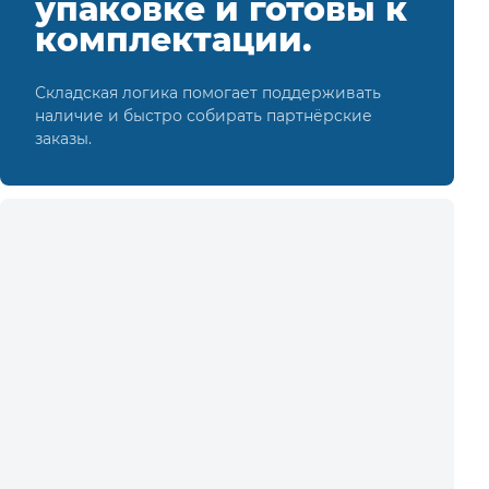
упаковке и готовы к
комплектации.
Складская логика помогает поддерживать
наличие и быстро собирать партнёрские
заказы.