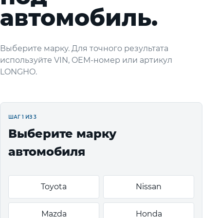
автомобиль.
Выберите марку. Для точного результата
используйте VIN, OEM-номер или артикул
LONGHO.
ШАГ 1 ИЗ 3
Выберите марку
автомобиля
Toyota
Nissan
Mazda
Honda