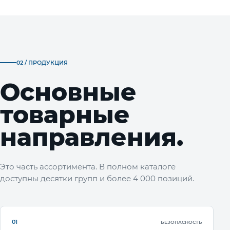
02 / ПРОДУКЦИЯ
Основные
товарные
направления.
Это часть ассортимента. В полном каталоге
доступны десятки групп и более 4 000 позиций.
01
БЕЗОПАСНОСТЬ