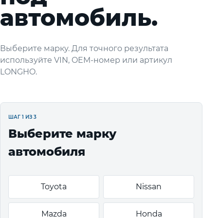
автомобиль.
Выберите марку. Для точного результата
используйте VIN, OEM-номер или артикул
LONGHO.
ШАГ 1 ИЗ 3
Выберите марку
автомобиля
Toyota
Nissan
Mazda
Honda