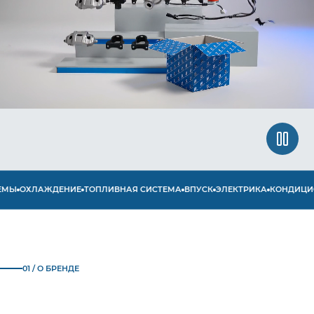
Ы
ОХЛАЖДЕНИЕ
ТОПЛИВНАЯ СИСТЕМА
ВПУСК
ЭЛЕКТРИКА
КОНДИЦИОН
01 / О БРЕНДЕ