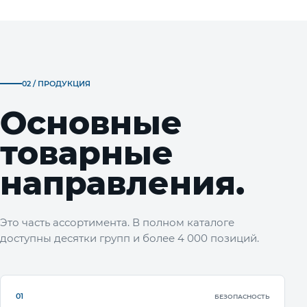
02 / ПРОДУКЦИЯ
Основные
товарные
направления.
Это часть ассортимента. В полном каталоге
доступны десятки групп и более 4 000 позиций.
01
БЕЗОПАСНОСТЬ