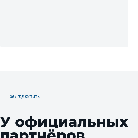
06 / ГДЕ КУПИТЬ
У официальных
партнёров