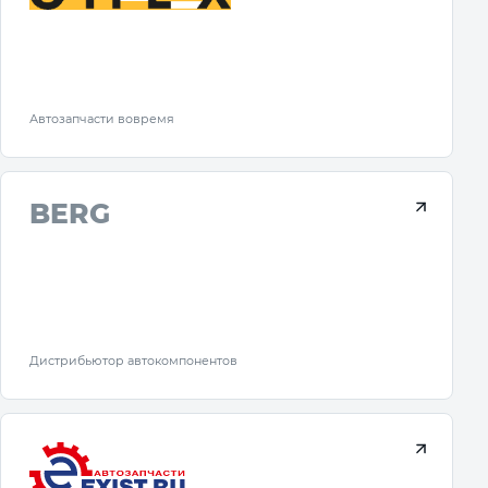
Автозапчасти вовремя
BERG
Дистрибьютор автокомпонентов