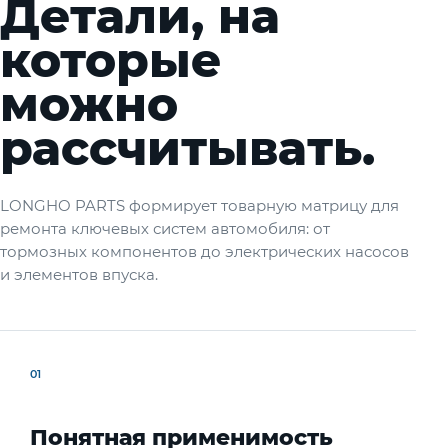
Детали, на
которые
можно
рассчитывать.
LONGHO PARTS формирует товарную матрицу для
ремонта ключевых систем автомобиля: от
тормозных компонентов до электрических насосов
и элементов впуска.
01
Понятная применимость