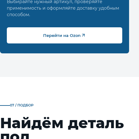
Выбирайте нужный артикул, проверяйте
применимость и оформляйте доставку удобным
способом.
Перейти на Ozon
07 / ПОДБОР
Найдём деталь
под