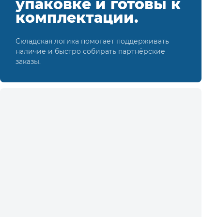
упаковке и готовы к
комплектации.
Складская логика помогает поддерживать
наличие и быстро собирать партнёрские
заказы.